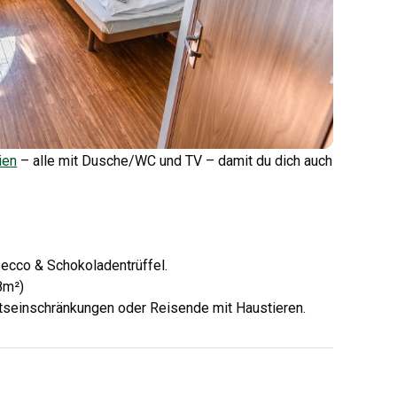
ien
– alle mit Dusche/WC und TV – damit du dich auch
ecco & Schokoladentrüffel.
8m²)
ätseinschränkungen oder Reisende mit Haustieren.