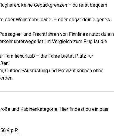
lughafen, keine Gepäckgrenzen – du reist bequem
uto oder Wohnmobil dabei – oder sogar dein eigenes
assagier- und Frachtfähren von Finnlines nutzt du ein
erkehr unterwegs ist. Im Vergleich zum Flug ist
die
 Familienurlaub – die Fähre bietet Platz für
aßen.
r, Outdoor-Ausrüstung und Proviant können ohne
erden.
größe und Kabinenkategorie. Hier findest du ein paar
256 € p.P.