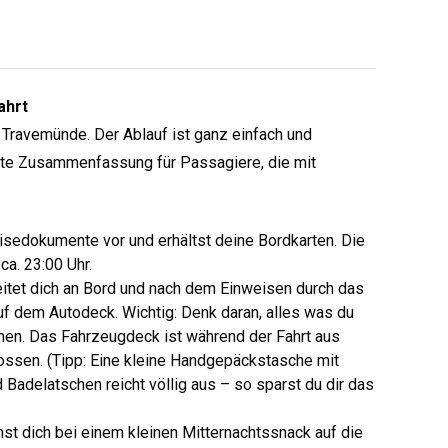
ahrt
Travemünde. Der Ablauf ist ganz einfach und
hafte Zusammenfassung für Passagiere, die mit
sedokumente vor und erhältst deine Bordkarten. Die
ca. 23:00 Uhr.
eitet dich an Bord und nach dem Einweisen durch das
uf dem Autodeck. Wichtig: Denk daran, alles was du
men. Das Fahrzeugdeck ist während der Fahrt aus
ossen. (Tipp: Eine kleine Handgepäckstasche mit
 Badelatschen reicht völlig aus – so sparst du dir das
st dich bei einem kleinen Mitternachtssnack auf die