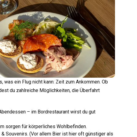
as, was ein Flug nicht kann: Zeit zum Ankommen. Ob
ndest du zahlreiche Möglichkeiten, die Überfahrt
 Abendessen – im
Bordrestaurant
wirst du gut
um sorgen für körperliches Wohlbefinden.
& Souvenirs. (Vor allem Bier ist hier oft günstiger als