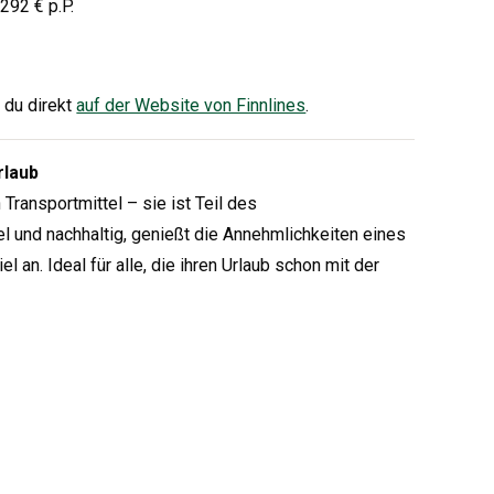
292 € p.P.
 du direkt
auf der Website von Finnlines
.
rlaub
 Transportmittel – sie ist Teil des
el und nachhaltig, genießt die Annehmlichkeiten eines
 an. Ideal für alle, die ihren Urlaub schon mit der