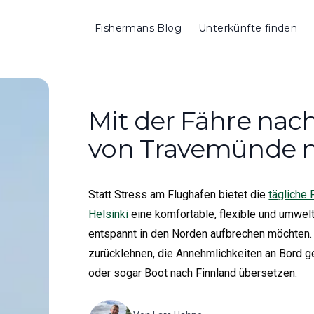
Fishermans Blog
Unterkünfte finden
Mit der Fähre nac
von Travemünde na
Statt Stress am Flughafen bietet die
tägliche
Helsinki
eine komfortable, flexible und umweltf
entspannt in den Norden aufbrechen möchten.
zurücklehnen, die Annehmlichkeiten an Bord 
oder sogar Boot nach Finnland übersetzen.