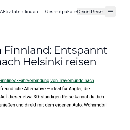
Aktivitäten finden
Gesamtpakete
Deine Reise
Menü ö
h Finnland: Entspannt
ch Helsinki reisen
 Finnlines-Fährverbindung von Travemünde nach
reundliche Alternative – ideal für Angler, die
 Auf dieser etwa 30-stündigen Reise kannst du dich
genießen und direkt mit dem eigenen Auto, Wohnmobil