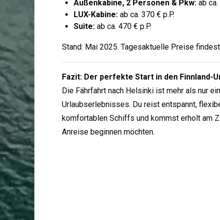
Außenkabine, 2 Personen & Pkw:
ab ca. 
LUX-Kabine:
ab ca. 370 € p.P.
Suite:
ab ca. 470 € p.P.
Stand: Mai 2025. Tagesaktuelle Preise findest
Fazit: Der perfekte Start in den Finnland-U
Die Fährfahrt nach Helsinki ist mehr als nur ein
Urlaubserlebnisses. Du reist entspannt, flexib
komfortablen Schiffs und kommst erholt am Ziel
Anreise beginnen möchten.