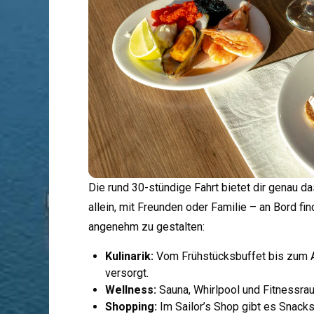
Die rund 30-stündige Fahrt bietet dir genau d
allein, mit Freunden oder Familie – an Bord fi
angenehm zu gestalten:
Kulinarik:
Vom Frühstücksbuffet bis zum
versorgt.
Wellness:
Sauna, Whirlpool und Fitnessra
Shopping:
Im Sailor’s Shop gibt es Snacks 