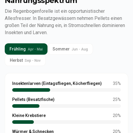
Nahrungsspektrum
Die Regenbogenforelle ist ein opportunistischer
Allesfresser. In Besatzgewässern nehmen Pellets einen
großen Teil der Nahrung ein, in Stromschnellen dominieren
Insekten und Larven.
Frühling
Sommer
Apr - Mai
Jun - Aug
Herbst
Sep - Nov
Insektenlarven (Eintagsfliegen, Köcherfliegen)
35
%
Pellets (Besatzfische)
25
%
Kleine Krebstiere
20
%
Würmer & Schnecken
20
%