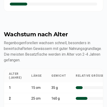
Wachstum nach Alter
Regenbogenforellen wachsen schnell, besonders in
bewirtschafteten Gewässern mit guter Nahrungsgrundlage.
Die meisten Besatzfische werden im Alter von 2-4 Jahren
gefangen.
ALTER
LÄNGE
GEWICHT
RELATIVE GRÖSSE
(JAHRE)
1
15
cm
35 g
2
25
cm
160 g