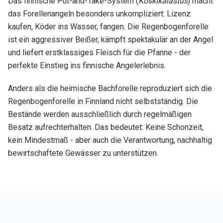
Das finnische Put-and-Take-System (
Koskikalastus
) macht
das Forellenangeln besonders unkompliziert: Lizenz
kaufen, Köder ins Wasser, fangen. Die Regenbogenforelle
ist ein aggressiver Beißer, kämpft spektakulär an der Angel
und liefert erstklassiges Fleisch für die Pfanne - der
perfekte Einstieg ins finnische Angelerlebnis.
Anders als die heimische Bachforelle reproduziert sich die
Regenbogenforelle in Finnland nicht selbstständig. Die
Bestände werden ausschließlich durch regelmäßigen
Besatz aufrechterhalten. Das bedeutet: Keine Schonzeit,
kein Mindestmaß - aber auch die Verantwortung, nachhaltig
bewirtschaftete Gewässer zu unterstützen.