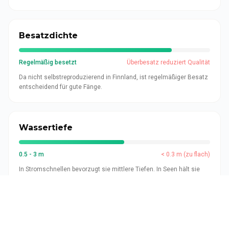
Besatzdichte
Regelmäßig besetzt
Überbesatz reduziert Qualität
Da nicht selbstreproduzierend in Finnland, ist regelmäßiger Besatz
entscheidend für gute Fänge.
Wassertiefe
0.5 - 3 m
< 0.3 m (zu flach)
In Stromschnellen bevorzugt sie mittlere Tiefen. In Seen hält sie
sich in 1-3 m Tiefe auf.
Nahrungsangebot