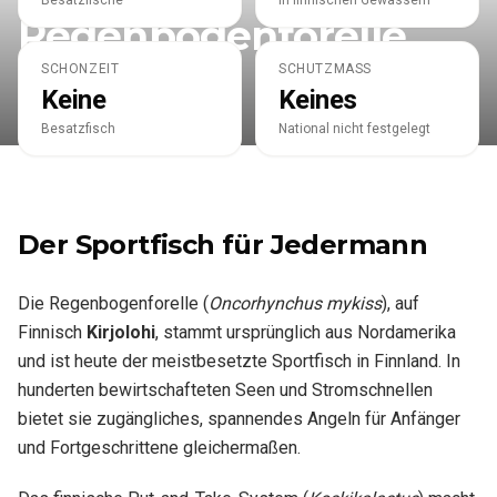
Besatzfische
In finnischen Gewässern
Regenbogenforelle
SCHONZEIT
SCHUTZMASS
Keine
Keines
Besatzfisch
National nicht festgelegt
Der Sportfisch für Jedermann
Die Regenbogenforelle (
Oncorhynchus mykiss
), auf
Finnisch
Kirjolohi
, stammt ursprünglich aus Nordamerika
und ist heute der meistbesetzte Sportfisch in Finnland. In
hunderten bewirtschafteten Seen und Stromschnellen
bietet sie zugängliches, spannendes Angeln für Anfänger
und Fortgeschrittene gleichermaßen.