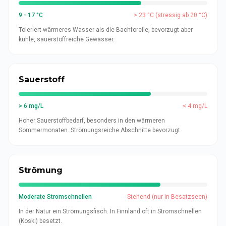
9 - 17 °C
> 23 °C (stressig ab 20 °C)
Toleriert wärmeres Wasser als die Bachforelle, bevorzugt aber
kühle, sauerstoffreiche Gewässer.
Sauerstoff
> 6 mg/L
< 4 mg/L
Hoher Sauerstoffbedarf, besonders in den wärmeren
Sommermonaten. Strömungsreiche Abschnitte bevorzugt.
Strömung
Moderate Stromschnellen
Stehend (nur in Besatzseen)
In der Natur ein Strömungsfisch. In Finnland oft in Stromschnellen
(Koski) besetzt.