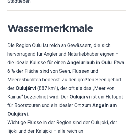
Stadtleben.
Wassermerkmale
Die Region Oulu ist reich an Gewässern, die sich
hervorragend für Angler und Naturliebhaber eignen –
die ideale Kulisse für einen
Angelurlaub in Oulu
. Etwa
6 % der Fläche sind von Seen, Flüssen und
Meeresbuchten bedeckt. Zu den größten Seen gehört
der
Oulujärvi
(887 km²), der oft als das „Meer von
Kainuu“ bezeichnet wird. Der
Oulujärvi
ist ein Hotspot
für Bootstouren und ein idealer Ort zum
Angeln am
Oulujärvi
.
Wichtige Flüsse in der Region sind der Oulujoki, der
Iijoki und der Kalajoki – alle reich an