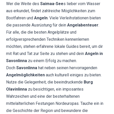
Wer die Weite des
Saimaa-See
s lieber vom Wasser
aus erkundet, findet zahlreiche Möglichkeiten zum
Bootfahren und
Angeln
. Viele Verleihstationen bieten
die passende Ausrüstung für dein
Angelabenteuer
.
Für alle, die die besten Angelplätze und
erfolgversprechenden Techniken kennenlernen
möchten, stehen erfahrene lokale Guides bereit, um dir
mit Rat und Tat zur Seite zu stehen und dein
Angeln in
Savonlinna
zu einem Erfolg zu machen.
Doch
Savonlinna
hat neben seinen hervorragenden
Angelmöglichkeiten
auch kulturell einiges zu bieten.
Nutze die Gelegenheit, die beeindruckende
Burg
Olavinlinna
zu besichtigen, ein imposantes
Wahrzeichen und eine der besterhaltenen
mittelalterlichen Festungen Nordeuropas. Tauche ein in
die Geschichte der Region und bewundere die