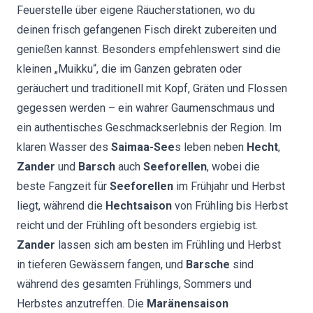
Feuerstelle über eigene Räucherstationen, wo du
deinen frisch gefangenen Fisch direkt zubereiten und
genießen kannst. Besonders empfehlenswert sind die
kleinen „Muikku“, die im Ganzen gebraten oder
geräuchert und traditionell mit Kopf, Gräten und Flossen
gegessen werden – ein wahrer Gaumenschmaus und
ein authentisches Geschmackserlebnis der Region. Im
klaren Wasser des
Saimaa-See
s leben neben
Hecht
,
Zander
und
Barsch
auch
Seeforellen
, wobei die
beste Fangzeit für
Seeforellen
im Frühjahr und Herbst
liegt, während die
Hechtsaison
von Frühling bis Herbst
reicht und der Frühling oft besonders ergiebig ist.
Zander
lassen sich am besten im Frühling und Herbst
in tieferen Gewässern fangen, und
Barsche
sind
während des gesamten Frühlings, Sommers und
Herbstes anzutreffen. Die
Maränensaison