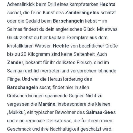
Adrenalinkick beim Drill eines kampfstarken
Hechts
suchst, die feine Kunst des
Zanderangelns
schätzt
oder die Geduld beim
Barschangeln
liebst – im
Saimaa findest du dein anglerisches Glück. Mit etwas
Glück ziehst du hier kapitale Exemplare aus dem
kristallklaren Wasser:
Hechte
von beachtlicher Größe
bis zu 20 Kilogramm sind keine Seltenheit. Auch
Zander
, bekannt für ihr delikates Fleisch, sind im
Saimaa reichlich vertreten und versprechen lohnende
Fänge. Und wer die Herausforderung des
Barschangeln
sucht, findet hier in allen
Größenordnungen spannende Gegner. Nicht zu
vergessen die
Maräne
, insbesondere die kleinen
„Muikku“, ein typischer Bewohner des
Saimaa-See
s
und eine regionale Delikatesse, die für ihren reinen
Geschmack und ihre Nachhaltigkeit geschätzt wird.