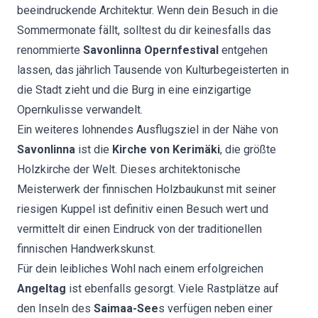
beeindruckende Architektur. Wenn dein Besuch in die
Sommermonate fällt, solltest du dir keinesfalls das
renommierte
Savonlinna Opernfestival
entgehen
lassen, das jährlich Tausende von Kulturbegeisterten in
die Stadt zieht und die Burg in eine einzigartige
Opernkulisse verwandelt.
Ein weiteres lohnendes Ausflugsziel in der Nähe von
Savonlinna
ist die
Kirche von Kerimäki
, die größte
Holzkirche der Welt. Dieses architektonische
Meisterwerk der finnischen Holzbaukunst mit seiner
riesigen Kuppel ist definitiv einen Besuch wert und
vermittelt dir einen Eindruck von der traditionellen
finnischen Handwerkskunst.
Für dein leibliches Wohl nach einem erfolgreichen
Angeltag
ist ebenfalls gesorgt. Viele Rastplätze auf
den Inseln des
Saimaa-See
s verfügen neben einer