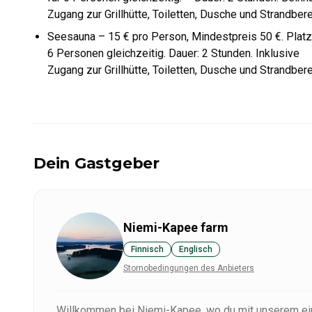
Zugang zur Grillhütte, Toiletten, Dusche und Strandbere
Seesauna – 15 € pro Person, Mindestpreis 50 €. Platz
6 Personen gleichzeitig. Dauer: 2 Stunden. Inklusive
Zugang zur Grillhütte, Toiletten, Dusche und Strandbere
Dein Gastgeber
Niemi-Kapee farm
Finnisch
Englisch
Stornobedingungen des Anbieters
Willkommen bei Niemi-Kapee, wo du mit unserem ein