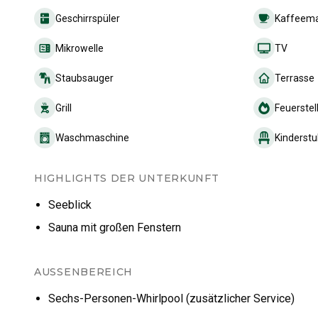
Geschirrspüler
Kaffeema
Mikrowelle
TV
Staubsauger
Terrasse
Grill
Feuerstel
Waschmaschine
Kinderstu
HIGHLIGHTS DER UNTERKUNFT
Seeblick
Sauna mit großen Fenstern
AUSSENBEREICH
Sechs-Personen-Whirlpool (zusätzlicher Service)