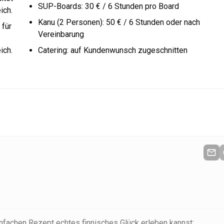
SUP-Boards: 30 € / 6 Stunden pro Board
ich.
Kanu (2 Personen): 50 € / 6 Stunden oder nach
 für
Vereinbarung
ich.
Catering: auf Kundenwunsch zugeschnitten
fachen Rezept echtes finnisches Glück erleben kannst: