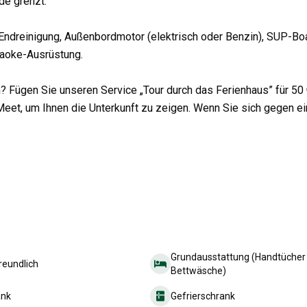
de grenzt.
ndreinigung, Außenbordmotor (elektrisch oder Benzin), SUP-Bo
raoke-Ausrüstung.
 Fügen Sie unseren Service „Tour durch das Ferienhaus” für 50
Meet, um Ihnen die Unterkunft zu zeigen. Wenn Sie sich gegen e
Grundausstattung (Handtücher 
reundlich
Bettwäsche)
ank
Gefrierschrank