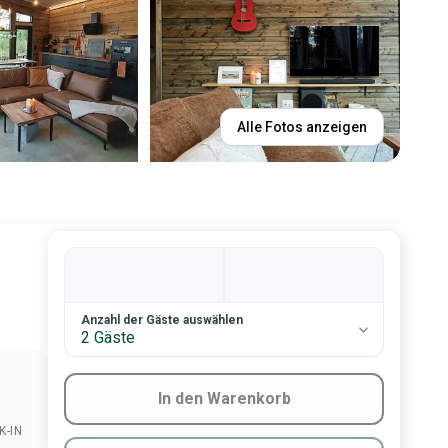
Alle Fotos anzeigen
2. Anzahl an Gästen
Anzahl der Gäste auswählen
2 Gäste
In den Warenkorb
K-IN