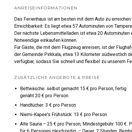
ANREISEINFORMATIONEN
Das Ferienhaus ist am besten mit dem Auto zu erreichen 
Erreichbarkeit. Es liegt etwa 57 Autominuten von Tampere 
Der nächste Lebensmittelladen ist etwa 20 Autominuten e
Notwendige einkaufen können.
Für Gäste, die mit dem Flugzeug anreisen, ist der Flugha
der Gemeinde Pirkkala, etwa 13 Kilometer südwestlich 
verfügbar, sodass Sie schnell und flexibel zu unserem F
ZUSÄTZLICHE ANGEBOTE & PREISE
Bettwäsche: selbst gemacht 15 € pro Person, fertig
genäht 20 € pro Person
Handtücher: 3 € pro Person
Niemi-Kapee's Frühstück: 13 € pro Person
Alte Sauna – 25 € pro Person, Mindestgebühr 100 €. P
für 6 Personen gleichzeitig. – Dauer: 2 Stunden. Beinha