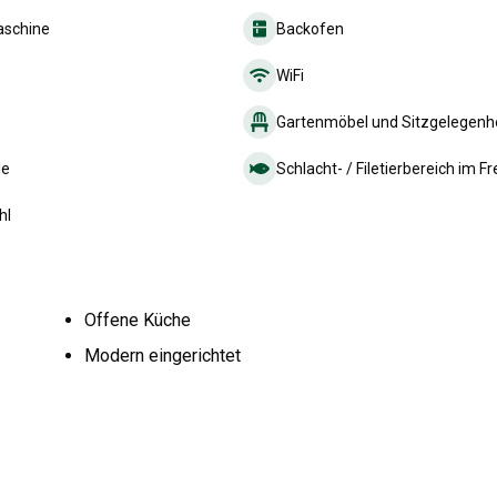
schine
Backofen
WiFi
Gartenmöbel und Sitzgelegenh
le
Schlacht- / Filetierbereich im Fr
hl
Offene Küche
Modern eingerichtet