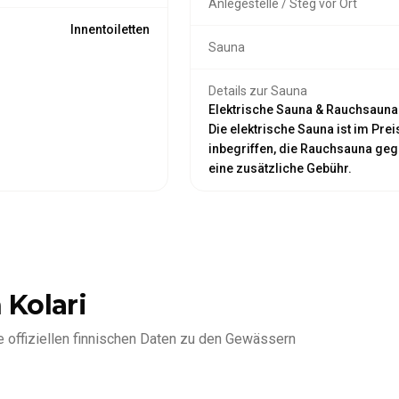
Anlegestelle / Steg vor Ort
Innentoiletten
Sauna
Details zur Sauna
Elektrische Sauna & Rauchsauna 
Die elektrische Sauna ist im Prei
inbegriffen, die Rauchsauna ge
eine zusätzliche Gebühr.
 Kolari
e offiziellen finnischen Daten zu den Gewässern