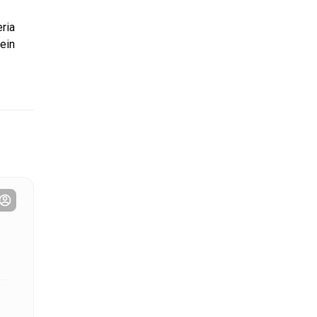
ria
ein