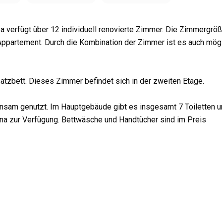
verfügt über 12 individuell renovierte Zimmer. Die Zimmergrö
partement. Durch die Kombination der Zimmer ist es auch mögl
atzbett. Dieses Zimmer befindet sich in der zweiten Etage.
nsam genutzt. Im Hauptgebäude gibt es insgesamt 7 Toiletten u
na zur Verfügung. Bettwäsche und Handtücher sind im Preis