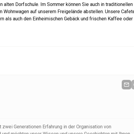
n alten Dorfschule. Im Sommer können Sie auch in traditionellen
en Wohnwagen auf unserem Freigelände abstellen. Unsere Cafete
ern als auch den Einheimischen Gebäck und frischen Kaffee oder 
 zwei Generationen Erfahrung in der Organisation von
nd und möchten unser Wissen und unsere Geschichten mit Ihnen