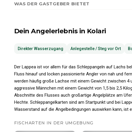
WAS DER GASTGEBER BIETET
Dein Angelerlebnis
in Kolari
Direkter Wasserzugang
Anlegestelle / Steg vor Ort
Bo
Der Lappea ist vor allem für das Schleppangeln auf Lachs 
Fluss hinauf und locken passionierte Angler von nah und fe
werden häufig große Lachse mit einem Gewicht zwischen 4 
aggressive Männchen mit einem Gewicht von 1,5 bis 2,5 Kilo
Abschnitte des Flusses auch großartige Angelplätze am Ufer. 
Hechte. Schleppangelkarten sind am Startpunkt und bei Lappe
Wasserstand auf die Angelbedingungen auswirken kann, ist es
FISCHARTEN IN DER UMGEBUNG