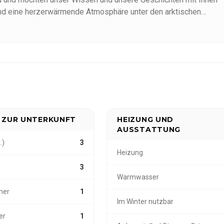
 und eine herzerwärmende Atmosphäre unter den arktischen
 ZUR UNTERKUNFT
HEIZUNG UND
AUSSTATTUNG
.)
3
Heizung
3
Warmwasser
mer
1
Im Winter nutzbar
er
1