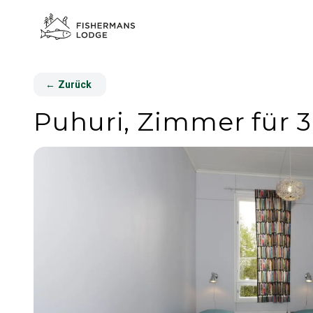
←
Zurück
Puhuri, Zimmer für 