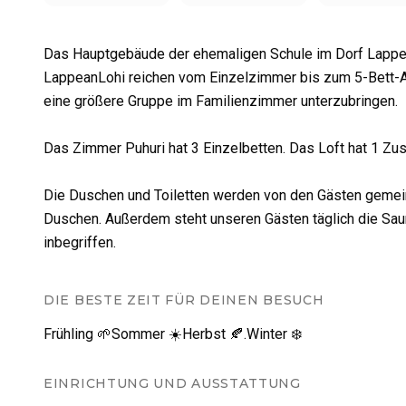
Das Hauptgebäude der ehemaligen Schule im Dorf Lappea 
LappeanLohi reichen vom Einzelzimmer bis zum 5-Bett-Ap
eine größere Gruppe im Familienzimmer unterzubringen.
Das Zimmer Puhuri hat 3 Einzelbetten. Das Loft hat 1 Zus
Die Duschen und Toiletten werden von den Gästen gemei
Duschen. Außerdem steht unseren Gästen täglich die Sau
inbegriffen.
DIE BESTE ZEIT FÜR DEINEN BESUCH
Frühling 🌱
Sommer ☀️
Herbst 🍂.
Winter ❄️
EINRICHTUNG UND AUSSTATTUNG