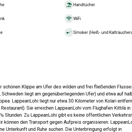
che
Handtücher
ank
WiFi
le
Smoker (Heiß- und Kalträucher
r schönen Klippe am Ufer des wilden und frei fließenden Flusse
, Schweden liegt am gegenüberliegenden Ufer) und etwa auf hal
ea. LappeanLohi liegt nur etwa 30 Kilometer von Kolari entfern
Restaurant). Sie erreichen LappeanLohi vom Flughafen Kittilä in 
½ Stunden. Zu LappeanLohi gibt es keine öffentlichen Verkehrsm
wir können den Transport gegen Aufpreis organisieren. LappeanLo
ine Unterkunft und Ruhe suchen. Die Unterbringung erfolgt in