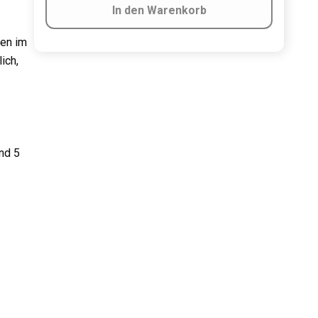
In den Warenkorb
ßen im
ich,
nd 5