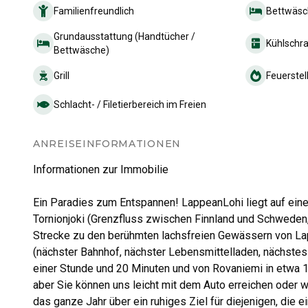
Familienfreundlich
Bettwäs
Grundausstattung (Handtücher /
Kühlschr
Bettwäsche)
Grill
Feuerstel
Schlacht- / Filetierbereich im Freien
ANREISEINFORMATIONEN
Informationen zur Immobilie
Ein Paradies zum Entspannen! LappeanLohi liegt auf eine
Tornionjoki (Grenzfluss zwischen Finnland und Schweden
Strecke zu den berühmten lachsfreien Gewässern von Lapp
(nächster Bahnhof, nächster Lebensmittelladen, nächstes 
einer Stunde und 20 Minuten und von Rovaniemi in etwa 1
aber Sie können uns leicht mit dem Auto erreichen oder 
das ganze Jahr über ein ruhiges Ziel für diejenigen, die e