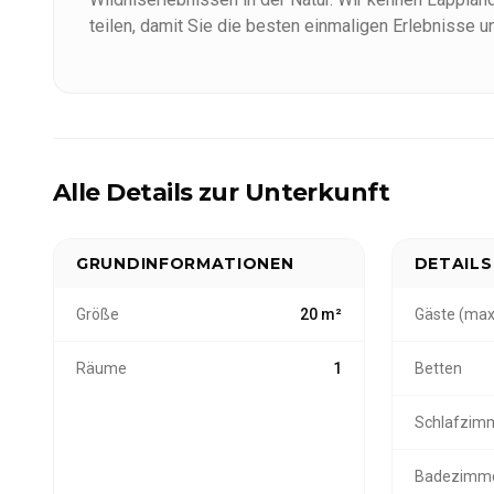
teilen, damit Sie die besten einmaligen Erlebnisse
Bedingungen hier im Norden erleben können.
Alle Details zur Unterkunft
GRUNDINFORMATIONEN
DETAILS
Größe
20 m²
Gäste (max
Räume
1
Betten
Schlafzim
Badezimm