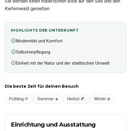
Sie werden einen malerischen Blick auf den See und den
Kiefernwald genießen.
HIGHLIGHTS DER UNTERKUNFT
Modernität und Komfort
Selbstverpflegung
Einheit mit der Natur und der städtischen Umwelt
Die beste Zeit für deinen Besuch
Frühling 🌱
Sommer ☀️
Herbst 🍂.
Winter ❄️
Einrichtung und Ausstattung