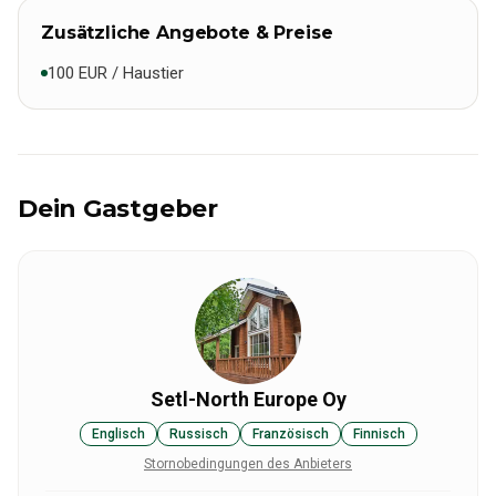
Zusätzliche Angebote & Preise
100 EUR / Haustier
Dein Gastgeber
Setl-North Europe Oy
Englisch
Russisch
Französisch
Finnisch
Stornobedingungen des Anbieters