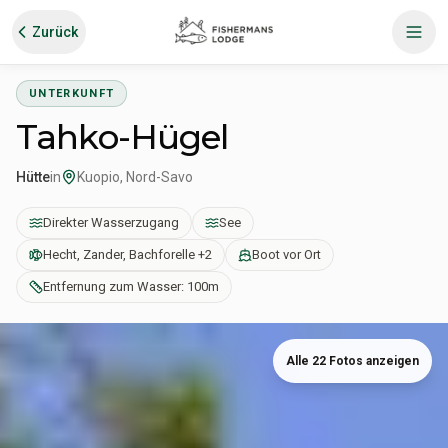
Zurück
UNTERKUNFT
Tahko-Hügel
Hütte
in
Kuopio, Nord-Savo
Direkter Wasserzugang
See
Hecht, Zander, Bachforelle +2
Boot vor Ort
Entfernung zum Wasser: 100m
Alle 22 Fotos anzeigen