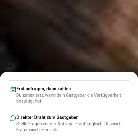
Erst anfragen, dann zahlen
Du zahlst erst, wenn dein Gastgeber die Verfügbarkeit
bestätigt hat.
Direkter Draht zum Gastgeber
Stelle Fragen vor der Anfrage — auf Englisch, Russisch,
Französisch, Finnisch.