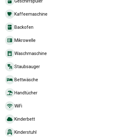
Geschirrspüler
Kaffeemaschine
Backofen
Mikrowelle
Waschmaschine
Staubsauger
Bettwäsche
Handtücher
WiFi
Kinderbett
Kinderstuhl