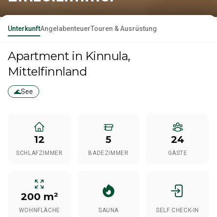
Unterkunft
Angelabenteuer
Touren & Ausrüstung
Apartment
in Kinnula
,
Mittelfinnland
🌊
See
12
5
24
SCHLAFZIMMER
BADEZIMMER
GÄSTE
200 m²
WOHNFLÄCHE
SAUNA
SELF CHECK-IN