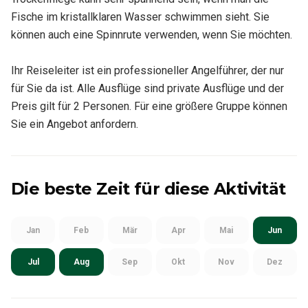
Fische im kristallklaren Wasser schwimmen sieht. Sie
können auch eine Spinnrute verwenden, wenn Sie möchten.
Ihr Reiseleiter ist ein professioneller Angelführer, der nur
für Sie da ist. Alle Ausflüge sind private Ausflüge und der
Preis gilt für 2 Personen. Für eine größere Gruppe können
Sie ein Angebot anfordern.
Die beste Zeit für diese Aktivität
Jan
Feb
Mär
Apr
Mai
Jun
Jul
Aug
Sep
Okt
Nov
Dez