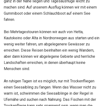
ganz in der Nähe liegen und Tagesausflüge leicht zu
machen sind. Auf unserem Ausflug können wir mit einem
Gummiboot oder einem Schlauchboot auf einem See
fahren.
Bei Mehrtagestouren können wir auch von Hetta,
Kautokeino oder Alta in Nordnorwegen aus starten und ein
wenig weiter fahren, um abgelegenere Gewässer zu
erreichen. Diese Reisen beinhalten ein wenig Wandern,
aber dann können wir abgelegene Gebiete und herrliche
Landschaften erreichen, in denen überhaupt keine
Menschen sind.
An ruhigen Tagen ist es möglich, nur mit Trockenfliegen
einen Seesaibling zu fangen. Wenn das Wasser nicht zu
warm ist, schwimmen die Seesaiblinge in der Regel in
Ufernähe und suchen nach Nahrung. Das Fischen mit der
Trockenfliege kann sehr spannend sein, wenn man die