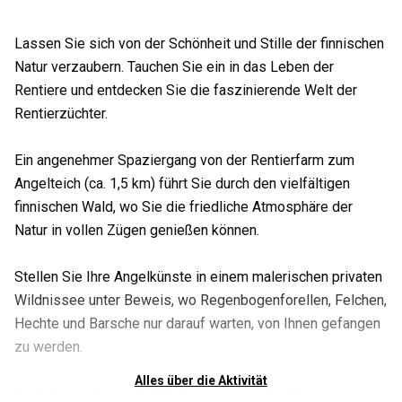
Lassen Sie sich von der Schönheit und Stille der finnischen
Natur verzaubern. Tauchen Sie ein in das Leben der
Rentiere und entdecken Sie die faszinierende Welt der
Rentierzüchter.
Ein angenehmer Spaziergang von der Rentierfarm zum
Angelteich (ca. 1,5 km) führt Sie durch den vielfältigen
finnischen Wald, wo Sie die friedliche Atmosphäre der
Natur in vollen Zügen genießen können.
Stellen Sie Ihre Angelkünste in einem malerischen privaten
Wildnissee unter Beweis, wo Regenbogenforellen, Felchen,
Hechte und Barsche nur darauf warten, von Ihnen gefangen
zu werden.
Alles über die Aktivität
Auch der umliegende Wald mit seiner unberührten