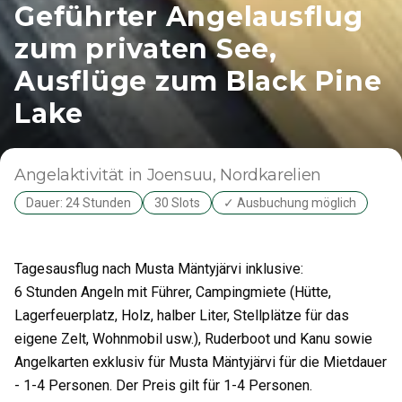
Geführter Angelausflug
zum privaten See,
Ausflüge zum Black Pine
Lake
Angelaktivität
in Joensuu
, Nordkarelien
Dauer: 24 Stunden
30 Slots
✓ Ausbuchung möglich
Tagesausflug nach Musta Mäntyjärvi inklusive:
6 Stunden Angeln mit Führer, Campingmiete (Hütte,
Lagerfeuerplatz, Holz, halber Liter, Stellplätze für das
eigene Zelt, Wohnmobil usw.), Ruderboot und Kanu sowie
Angelkarten exklusiv für Musta Mäntyjärvi für die Mietdauer
- 1-4 Personen. Der Preis gilt für 1-4 Personen.