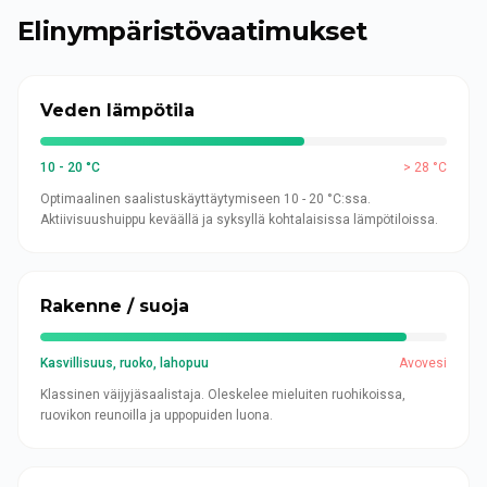
Elinympäristövaatimukset
Veden lämpötila
10 - 20 °C
> 28 °C
Optimaalinen saalistuskäyttäytymiseen 10 - 20 °C:ssa.
Aktiivisuushuippu keväällä ja syksyllä kohtalaisissa lämpötiloissa.
Rakenne / suoja
Kasvillisuus, ruoko, lahopuu
Avovesi
Klassinen väijyjäsaalistaja. Oleskelee mieluiten ruohikoissa,
ruovikon reunoilla ja uppopuiden luona.