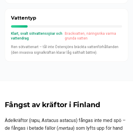
Vattentyp
Klart, svalt sötvattenssjöar och
Brackvatten, näringsrika varma
vattendrag
grunda vatten
Ren sötvattenart – tål inte Östersjöns bräckta vattenförhållanden
(den invasiva signalkräftan klarar låg salthalt bättre).
Fångst av kräftor i Finland
Ädelkräftor (rapu, Astacus astacus) fångas inte med spö –
de fångas i betade fällor (
mertaa
) som lyfts upp för hand