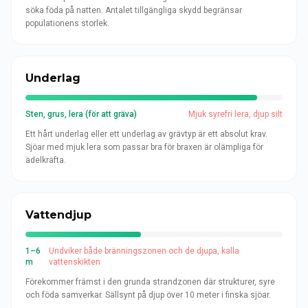
söka föda på natten. Antalet tillgängliga skydd begränsar
populationens storlek.
Underlag
Sten, grus, lera (för att gräva)
Mjuk syrefri lera, djup silt
Ett hårt underlag eller ett underlag av grävtyp är ett absolut krav.
Sjöar med mjuk lera som passar bra för braxen är olämpliga för
ädelkräfta.
Vattendjup
1–6
Undviker både bränningszonen och de djupa, kalla
m
vattenskikten
Förekommer främst i den grunda strandzonen där strukturer, syre
och föda samverkar. Sällsynt på djup över 10 meter i finska sjöar.