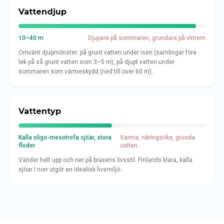
Vattendjup
10–40 m
Djupare på sommaren, grundare på vintern
Omvänt djupmönster: på grunt vatten under isen (samlingar före
lek på så grunt vatten som 3–5 m), på djupt vatten under
sommaren som värmeskydd (ned till över 60 m).
Vattentyp
Kalla oligo-mesotrofa sjöar, stora
Varma, näringsrika, grunda
floder
vatten
Vänder helt upp och ner på braxens livsstil. Finlands klara, kalla
sjöar i norr utgör en idealisk livsmiljö.