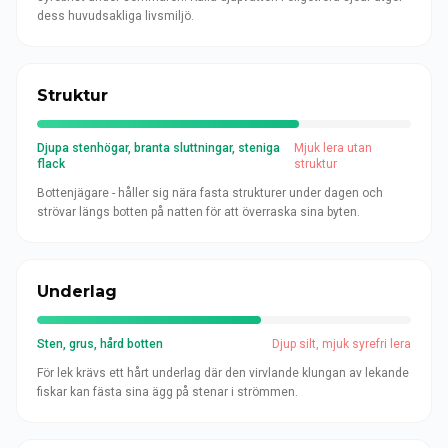
dess huvudsakliga livsmiljö.
Struktur
Djupa stenhögar, branta sluttningar, steniga
Mjuk lera utan
flack
struktur
Bottenjägare - håller sig nära fasta strukturer under dagen och
strövar längs botten på natten för att överraska sina byten.
Underlag
Sten, grus, hård botten
Djup silt, mjuk syrefri lera
För lek krävs ett hårt underlag där den virvlande klungan av lekande
fiskar kan fästa sina ägg på stenar i strömmen.