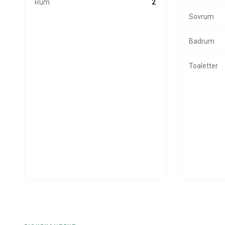
Rum
2
Sovrum
Badrum
Toaletter