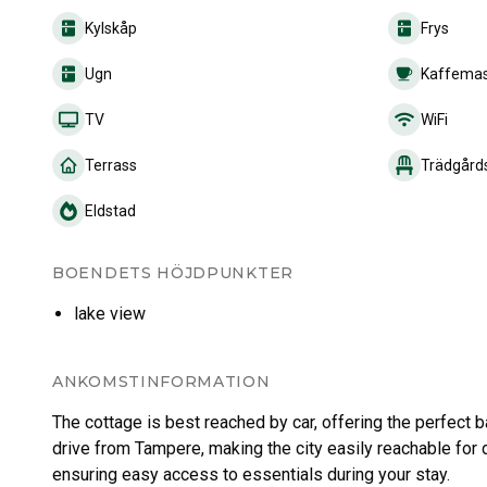
Kylskåp
Frys
Ugn
Kaffemas
TV
WiFi
Terrass
Trädgårds
Eldstad
BOENDETS HÖJDPUNKTER
lake view
ANKOMSTINFORMATION
The cottage is best reached by car, offering the perfect 
drive from Tampere, making the city easily reachable for 
ensuring easy access to essentials during your stay.