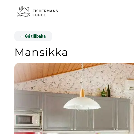
←
Gå tillbaka
Mansikka