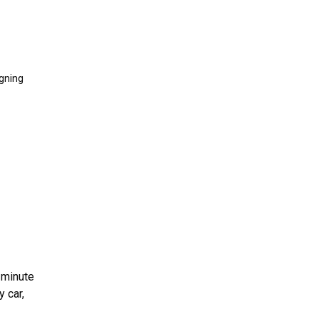
gning
-minute
 car,