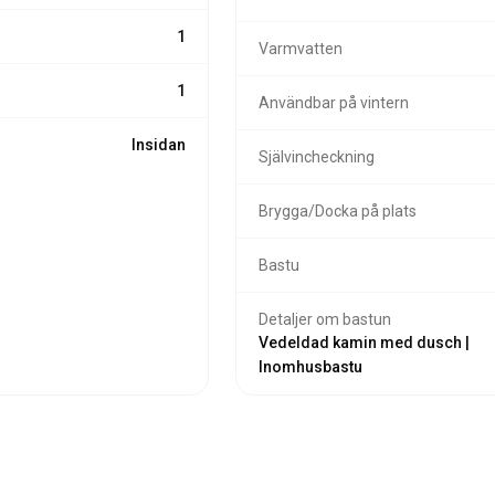
1
Varmvatten
1
Användbar på vintern
Insidan
Självincheckning
Brygga/Docka på plats
Bastu
Detaljer om bastun
Vedeldad kamin med dusch |
Inomhusbastu