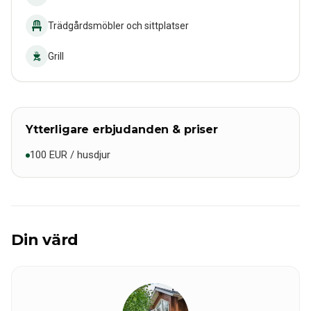
Trädgårdsmöbler och sittplatser
Grill
Ytterligare erbjudanden & priser
100 EUR / husdjur
Din värd