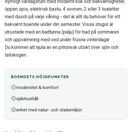
Rymligt vardagsrum med modernt kök och bekvämligheter,
öppen spis, elektrisk bastu, 4 sovrum, 2 eller 3 toaletter
med dusch på varje våning - det är allt du behöver för ett
bekvämt boende under din semester. Vissa stugor är
utrustade med en badtunna (palju) för bad på sommaren
och uppvärmning med ved under frusna vinterdagar.
Du kommer att njuta av en pittoresk utsikt över sjön och
tallskogen.
BOENDETS HÖJDPUNKTER
modernitet & komfort
självhushåll
enhet med natur- och stadsmiljön