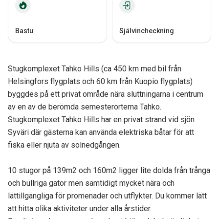
Bastu
Självincheckning
Stugkomplexet Tahko Hills (ca 450 km med bil från
Helsingfors flygplats och 60 km från Kuopio flygplats)
byggdes på ett privat område nära sluttningarna i centrum
av en av de berömda semesterorterna Tahko.
Stugkomplexet Tahko Hills har en privat strand vid sjön
Syväri där gästerna kan använda elektriska båtar för att
fiska eller njuta av solnedgången.
10 stugor på 139m2 och 160m2 ligger lite dolda från trånga
och bullriga gator men samtidigt mycket nära och
lättillgängliga för promenader och utflykter. Du kommer lätt
att hitta olika aktiviteter under alla årstider.