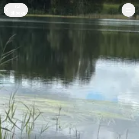
Gå
tillbaka