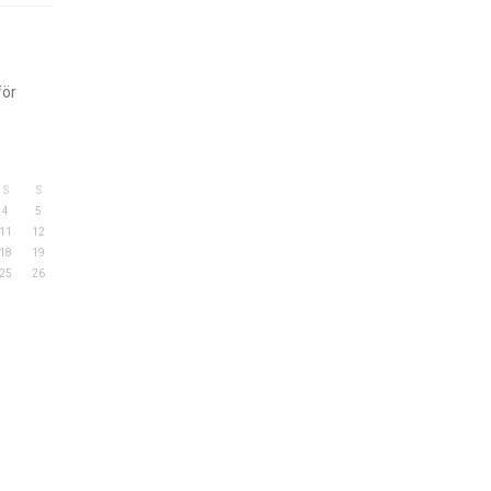
för
S
S
4
5
11
12
18
19
25
26