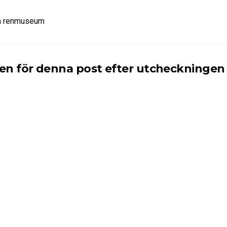
ch renmuseum
en för denna post efter utcheckningen