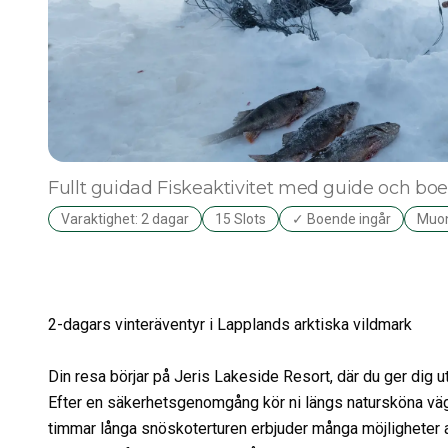
Fullt guidad
Fiskeaktivitet med guide och bo
Varaktighet: 2 dagar
15 Slots
✓ Boende ingår
Muon
2-dagars vinteräventyr i Lapplands arktiska vildmark
Din resa börjar på Jeris Lakeside Resort, där du ger di
Efter en säkerhetsgenomgång kör ni längs natursköna väga
timmar långa snöskoterturen erbjuder många möjligheter 