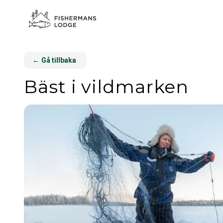
←
Gå tillbaka
Bäst i vildmarken