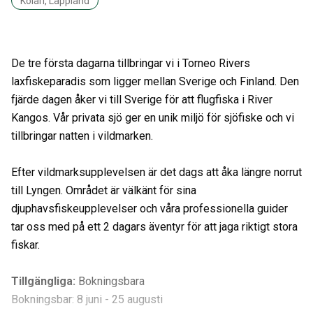
Kolari, Lappland
De tre första dagarna tillbringar vi i Torneo Rivers
laxfiskeparadis som ligger mellan Sverige och Finland. Den
fjärde dagen åker vi till Sverige för att flugfiska i River
Kangos. Vår privata sjö ger en unik miljö för sjöfiske och vi
tillbringar natten i vildmarken.
Efter vildmarksupplevelsen är det dags att åka längre norrut
till Lyngen. Området är välkänt för sina
djuphavsfiskeupplevelser och våra professionella guider
tar oss med på ett 2 dagars äventyr för att jaga riktigt stora
fiskar.
Tillgängliga
:
Bokningsbara
Bokningsbar: 8 juni - 25 augusti