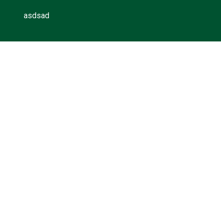
asdsad