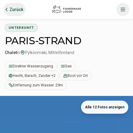
Zurück
UNTERKUNFT
PARIS-STRAND
Chalet
in
Pylkönmäki, Mittelfinnland
Direkter Wasserzugang
See
Hecht, Barsch, Zander +2
Boot vor Ort
Entfernung zum Wasser: 29m
Alle 12 Fotos anzeigen