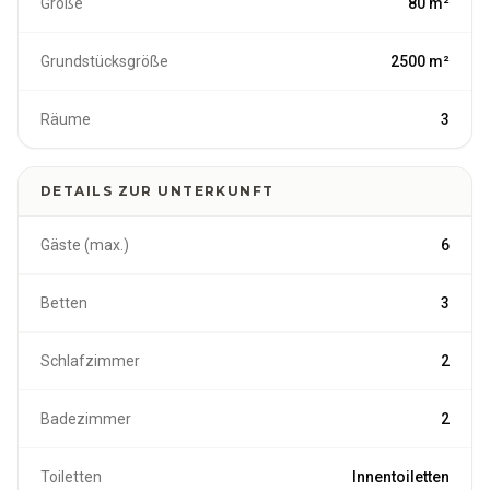
Größe
80 m²
Grundstücksgröße
2500 m²
Räume
3
DETAILS ZUR UNTERKUNFT
Gäste (max.)
6
Betten
3
Schlafzimmer
2
Badezimmer
2
Toiletten
Innentoiletten