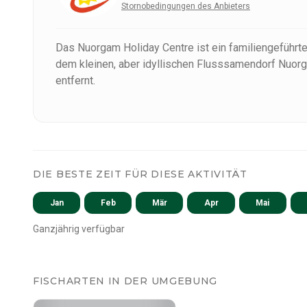
Stornobedingungen des Anbieters
Das Nuorgam Holiday Centre ist ein familiengeführtes
dem kleinen, aber idyllischen Flusssamendorf Nuor
entfernt.
DIE BESTE ZEIT FÜR DIESE AKTIVITÄT
Jan
Feb
Mär
Apr
Mai
Ganzjährig verfügbar
FISCHARTEN IN DER UMGEBUNG