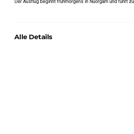
Der Ausflug beginnt frühmorgens in Nuorgam und führt z
Alle Details