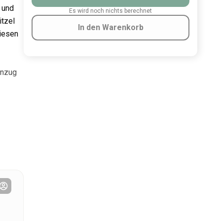
 und
Es wird noch nichts berechnet
itzel
In den Warenkorb
diesen
anzug