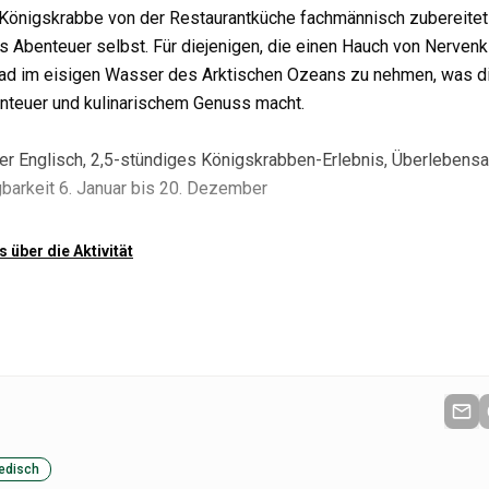
 Königskrabbe von der Restaurantküche fachmännisch zubereitet
s Abenteuer selbst. Für diejenigen, die einen Hauch von Nervenk
s Bad im eisigen Wasser des Arktischen Ozeans zu nehmen, was 
nteuer und kulinarischem Genuss macht.
der Englisch, 2,5-stündiges Königskrabben-Erlebnis, Überlebens
barkeit
6. Januar bis 20. Dezember
s über die Aktivität
edisch