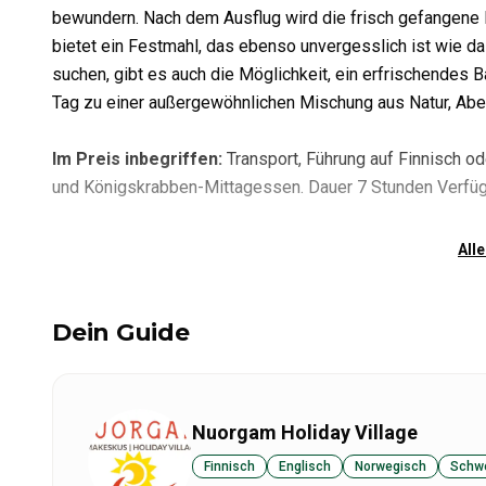
bewundern. Nach dem Ausflug wird die frisch gefangene
bietet ein Festmahl, das ebenso unvergesslich ist wie da
suchen, gibt es auch die Möglichkeit, ein erfrischende
Tag zu einer außergewöhnlichen Mischung aus Natur, Abe
Im Preis inbegriffen
:
Transport, Führung auf Finnisch o
und Königskrabben-Mittagessen. Dauer
7 Stunden Verfüg
Alle
Dein Guide
Nuorgam Holiday Village
Finnisch
Englisch
Norwegisch
Schw