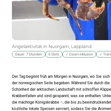
Angelaktivität
in Nuorgam
, Lappland
Dauer: 7 Stunden
6 Slots
✓ Essen inklusive
✓ Trans
Der Tag beginnt früh am Morgen in Nuorgam, wo Sie sich
der norwegischen Seite begeben. Während Sie durch die a
Schönheit der arktischen Landschaft mit schroffen Klippen
Krabbenfallen und sind gespannt, was sie enthalten. Unte
die mächtige Königskrabbe –, die bis zu beeindruckende
köstliche lokale Speisen serviert, sodass Sie die Arom