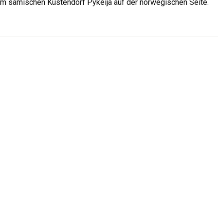
um samischen Küstendorf Pykeija auf der norwegischen Seite.