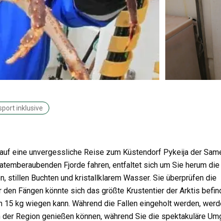
port inklusive
 auf eine unvergessliche Reise zum Küstendorf Pykeija der Sam
temberaubenden Fjorde fahren, entfaltet sich um Sie herum die
, stillen Buchten und kristallklarem Wasser. Sie überprüfen die
r den Fängen könnte sich das größte Krustentier der Arktis befi
n 15 kg wiegen kann. Während die Fallen eingeholt werden, wer
en der Region genießen können, während Sie die spektakuläre U