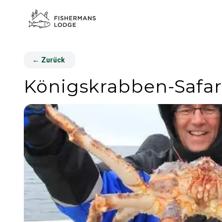
←
Zurück
Königskrabben-Safar