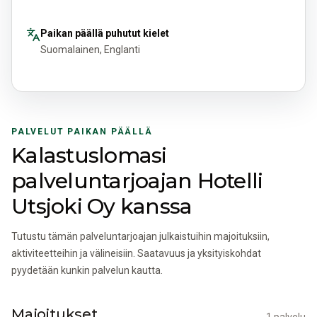
Paikan päällä puhutut kielet
Suomalainen, Englanti
PALVELUT PAIKAN PÄÄLLÄ
Kalastuslomasi
palveluntarjoajan Hotelli
Utsjoki Oy kanssa
Tutustu tämän palveluntarjoajan julkaistuihin majoituksiin,
aktiviteetteihin ja välineisiin. Saatavuus ja yksityiskohdat
pyydetään kunkin palvelun kautta.
Majoitukset