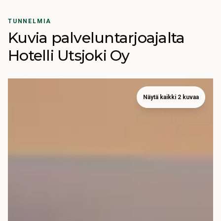
TUNNELMIA
Kuvia palveluntarjoajalta
Hotelli Utsjoki Oy
Näytä kaikki 2 kuvaa