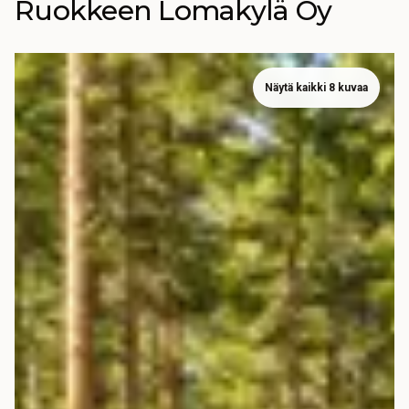
Ruokkeen Lomakylä Oy
Näytä kaikki 8 kuvaa