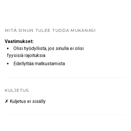
MITÄ SINUN TULEE TUODA MUKANASI
Vaatimukset
:
Olisi hyödyllistä, jos sinulla ei olisi
fyysisiä rajoituksia
Edellyttää matkustamista
KULJETUS
✗ Kuljetus ei sisälly