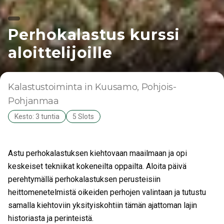
Perhokalastus kurssi
aloittelijoille
Kalastustoiminta
in Kuusamo
, Pohjois-
Pohjanmaa
Kesto: 3 tuntia
5 Slots
Astu perhokalastuksen kiehtovaan maailmaan ja opi
keskeiset tekniikat kokeneilta oppailta. Aloita päivä
perehtymällä perhokalastuksen perusteisiin
heittomenetelmistä oikeiden perhojen valintaan ja tutustu
samalla kiehtoviin yksityiskohtiin tämän ajattoman lajin
historiasta ja perinteistä.