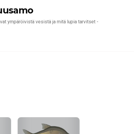
uusamo
at ympäröivistä vesistä ja mitä lupia tarvitset -