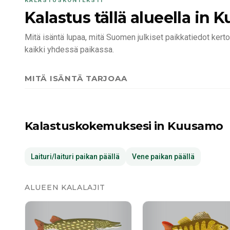
KALASTUSKONTEKSTI
Kalastus tällä alueella
in K
Mitä isäntä lupaa, mitä Suomen julkiset paikkatiedot kertov
kaikki yhdessä paikassa.
MITÄ ISÄNTÄ TARJOAA
Kalastuskokemuksesi
in Kuusamo
Laituri/laituri paikan päällä
Vene paikan päällä
ALUEEN KALALAJIT