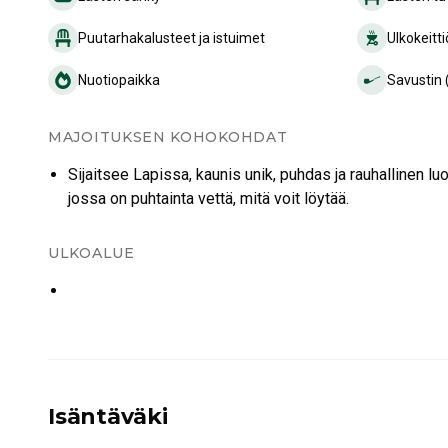
Puutarhakalusteet ja istuimet
Ulkokeitti
Nuotiopaikka
Savustin 
MAJOITUKSEN KOHOKOHDAT
Sijaitsee Lapissa, kaunis unik, puhdas ja rauhallinen luo
jossa on puhtainta vettä, mitä voit löytää.
ULKOALUE
Isäntäväki