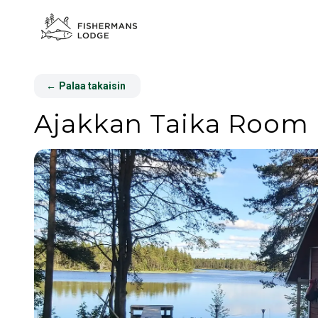
←
Palaa takaisin
Ajakkan Taika Room