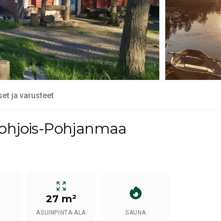
set ja varusteet
Pohjois-Pohjanmaa
27 m²
ASUINPINTA-ALA
SAUNA