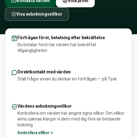
Kontakta värden
Visa profil
Visa avbokningsvillkor
Förfrågan först, betalning efter bekräftelse
Du betalar först när värden har bekräftat
tillgängligheten.
Direktkontakt med värden
Ställ frågor innan du skickar en förfrågan — på Tysk.
Värdens avbokningsvillkor
Kontrollera om värden har angett egna villkor. Om villkor
ännu saknas klargör vi dem med dig före en bindande
bokning.
Kontrollera villkor