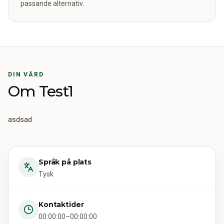
passande alternativ.
DIN VÄRD
Om Test1
asdsad
Språk på plats
Tysk
Kontaktider
00:00:00–00:00:00