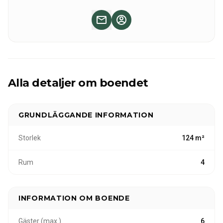
bara några kilometer från gränsen mellan Finland och
Norge.
Alla detaljer om boendet
GRUNDLÄGGANDE INFORMATION
Storlek
124 m²
Rum
4
INFORMATION OM BOENDE
Gäster (max.)
6