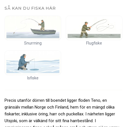
SÅ KAN DU FISKA HÄR
Snurrning
Flugfiske
Isfiske
Precis utanför dörren till boendet ligger floden Teno, en
gränsälv mellan Norge och Finland, hem för en mängd olika
fiskarter, inklusive öring, harr och puckellax. I närheten ligger
Utsjoki, som är välkänd för sitt fina harrbestånd. I