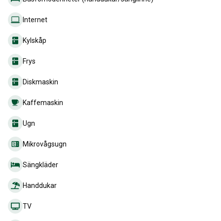
Internet
Kylskåp
Frys
Diskmaskin
Kaffemaskin
Ugn
Mikrovågsugn
Sängkläder
Handdukar
TV