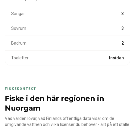
Sängar
3
Sovrum
3
Badrum
2
Toaletter
Insidan
FISKEKONTEXT
Fiske i den här regionen
in
Nuorgam
Vad värden lovar, vad Finlands offentliga data visar om de
omgivande vattnen och vilka licenser du behöver - allt på ett ställe.