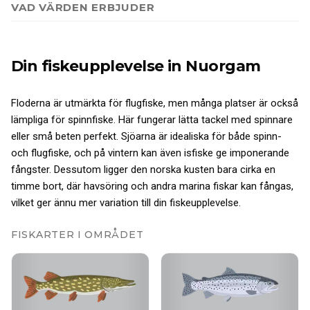
VAD VÄRDEN ERBJUDER
Din fiskeupplevelse
in Nuorgam
Floderna är utmärkta för flugfiske, men många platser är också
lämpliga för spinnfiske. Här fungerar lätta tackel med spinnare
eller små beten perfekt. Sjöarna är idealiska för både spinn-
och flugfiske, och på vintern kan även isfiske ge imponerande
fångster. Dessutom ligger den norska kusten bara cirka en
timme bort, där havsöring och andra marina fiskar kan fångas,
vilket ger ännu mer variation till din fiskeupplevelse.
FISKARTER I OMRÅDET