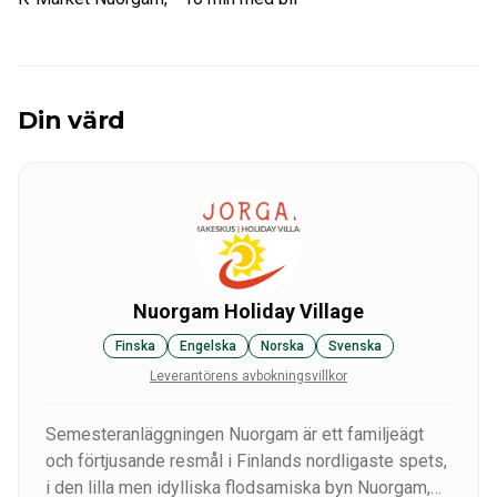
Din värd
Nuorgam Holiday Village
Finska
Engelska
Norska
Svenska
Leverantörens avbokningsvillkor
Semesteranläggningen Nuorgam är ett familjeägt
och förtjusande resmål i Finlands nordligaste spets,
i den lilla men idylliska flodsamiska byn Nuorgam,