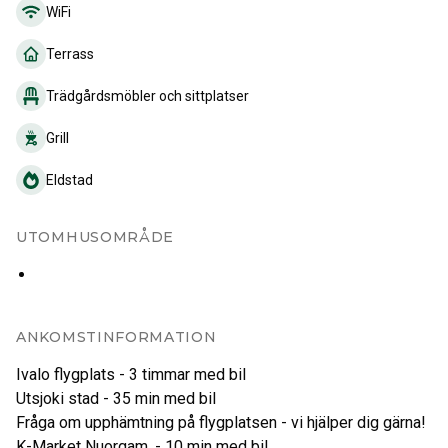
WiFi
Terrass
Trädgårdsmöbler och sittplatser
Grill
Eldstad
UTOMHUSOMRÅDE
ANKOMSTINFORMATION
Ivalo flygplats - 3 timmar med bil
Utsjoki stad - 35 min med bil
Fråga om upphämtning på flygplatsen - vi hjälper dig gärna!
K-Market Nuorgam, - 10 min med bil