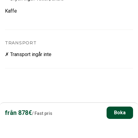
Kaffe
TRANSPORT
✗ Transport ingår inte
från
878
€
Boka
/
Fast pris