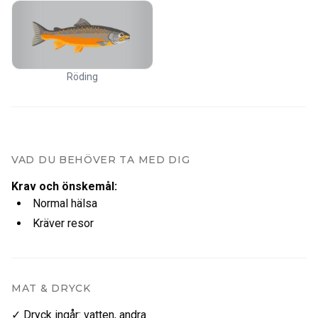
Röding
VAD DU BEHÖVER TA MED DIG
Krav och önskemål
:
Normal hälsa
Kräver resor
MAT & DRYCK
✓ Dryck ingår
:
vatten
,
andra