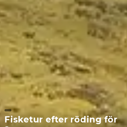
Fisketur efter röding för