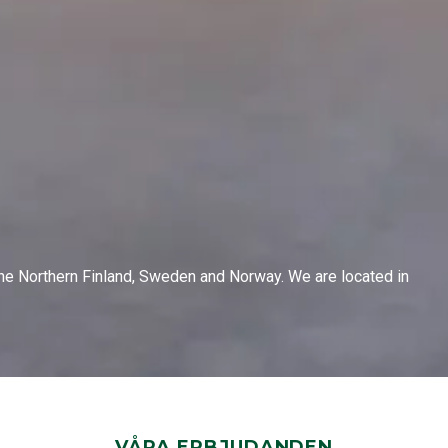
 the Northern Finland, Sweden and Norway. We are located in
VÅRA ERBJUDANDEN