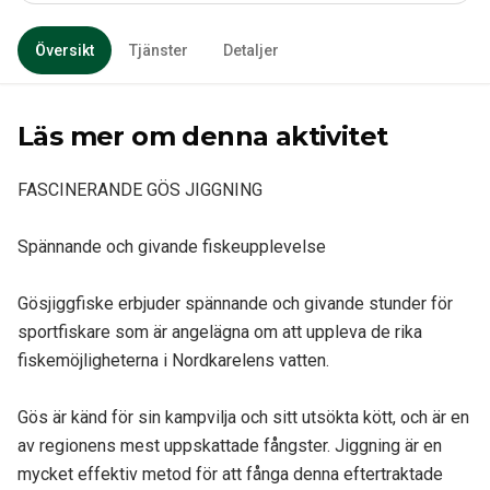
Översikt
Tjänster
Detaljer
Läs mer om denna aktivitet
FASCINERANDE GÖS JIGGNING
Spännande och givande fiskeupplevelse
Gösjiggfiske erbjuder spännande och givande stunder för
sportfiskare som är angelägna om att uppleva de rika
fiskemöjligheterna i Nordkarelens vatten.
Gös är känd för sin kampvilja och sitt utsökta kött, och är en
av regionens mest uppskattade fångster. Jiggning är en
mycket effektiv metod för att fånga denna eftertraktade