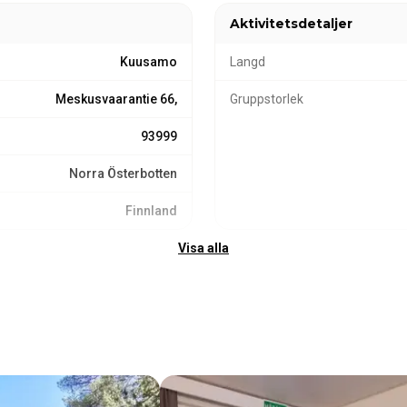
Aktivitetsdetaljer
Kuusamo
Langd
Meskusvaarantie 66,
Gruppstorlek
93999
Norra Österbotten
Finnland
Visa alla