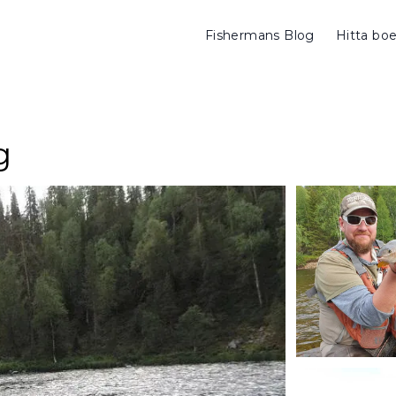
Fishermans Blog
Hitta bo
g