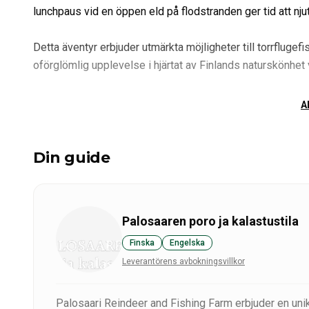
lunchpaus vid en öppen eld på flodstranden ger tid att nj
Detta äventyr erbjuder utmärkta möjligheter till torrflugefi
oförglömlig upplevelse i hjärtat av Finlands naturskönhet 
A
Din guide
Palosaaren poro ja kalastustila
Finska
Engelska
Leverantörens avbokningsvillkor
Palosaari Reindeer and Fishing Farm erbjuder en unik