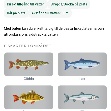
Direkt tillgång till vatten
Brygga/Docka på plats
Båt på plats
Avstånd till vatten: 30m
Med båten kan du enkelt ta dig till de bästa fiskeplatserna och
utforska sjöns vidsträckta vatten.
FISKARTER I OMRÅDET
Gädda
Lax