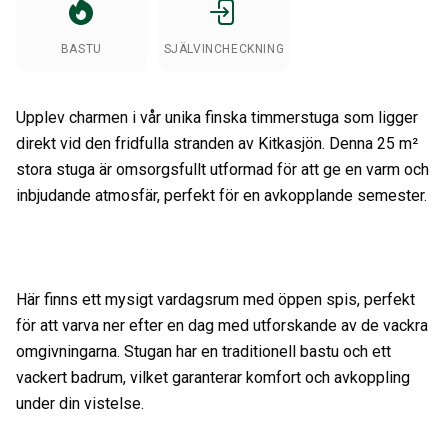
BASTU
SJÄLVINCHECKNING
Upplev charmen i vår unika finska timmerstuga som ligger
direkt vid den fridfulla stranden av Kitkasjön. Denna 25 m²
stora stuga är omsorgsfullt utformad för att ge en varm och
inbjudande atmosfär, perfekt för en avkopplande semester.
Här finns ett mysigt vardagsrum med öppen spis, perfekt
för att varva ner efter en dag med utforskande av de vackra
omgivningarna. Stugan har en traditionell bastu och ett
vackert badrum, vilket garanterar komfort och avkoppling
under din vistelse.