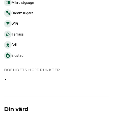
Mikrovågsugn
Dammsugare
WiFi
Terrass
Grill
Eldstad
BOENDETS HÖJDPUNKTER
Din värd