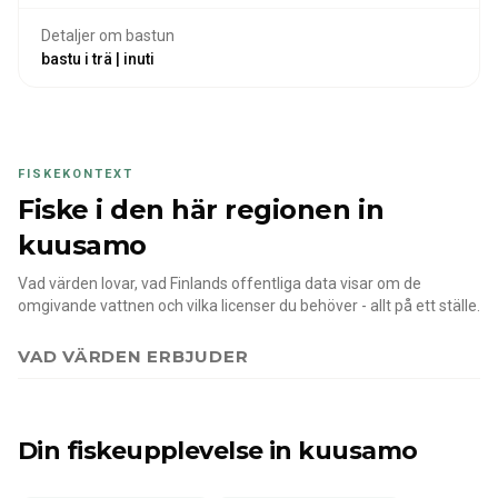
Detaljer om bastun
bastu i trä | inuti
FISKEKONTEXT
Fiske i den här regionen
in
kuusamo
Vad värden lovar, vad Finlands offentliga data visar om de
omgivande vattnen och vilka licenser du behöver - allt på ett ställe.
VAD VÄRDEN ERBJUDER
Din fiskeupplevelse
in kuusamo