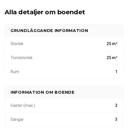
din vistelse oförglömlig.
Alla detaljer om boendet
GRUNDLÄGGANDE INFORMATION
Storlek
25 m²
Tomtstorlek
25 m²
Rum
1
INFORMATION OM BOENDE
Gäster (max.)
2
Sängar
3