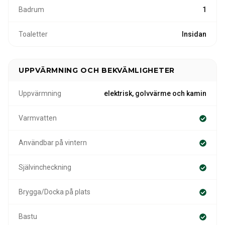
Badrum
1
Toaletter
Insidan
UPPVÄRMNING OCH BEKVÄMLIGHETER
Uppvärmning
elektrisk, golvvärme och kamin
Varmvatten
Användbar på vintern
Självincheckning
Brygga/Docka på plats
Bastu