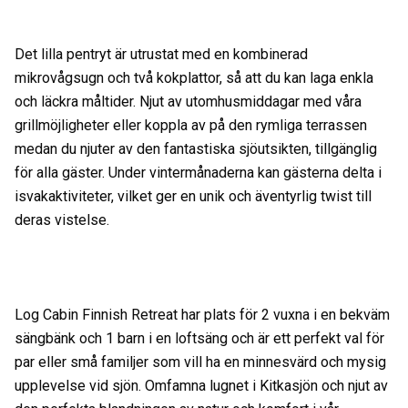
Det lilla pentryt är utrustat med en kombinerad
mikrovågsugn och två kokplattor, så att du kan laga enkla
och läckra måltider. Njut av utomhusmiddagar med våra
grillmöjligheter eller koppla av på den rymliga terrassen
medan du njuter av den fantastiska sjöutsikten, tillgänglig
för alla gäster. Under vintermånaderna kan gästerna delta i
isvakaktiviteter, vilket ger en unik och äventyrlig twist till
deras vistelse.
Log Cabin Finnish Retreat har plats för 2 vuxna i en bekväm
sängbänk och 1 barn i en loftsäng och är ett perfekt val för
par eller små familjer som vill ha en minnesvärd och mysig
upplevelse vid sjön. Omfamna lugnet i Kitkasjön och njut av