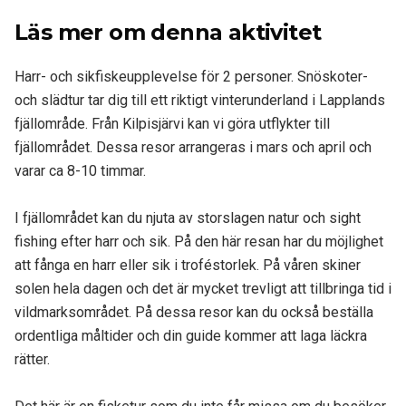
Läs mer om denna aktivitet
Harr- och sikfiskeupplevelse för 2 personer. Snöskoter-
och slädtur tar dig till ett riktigt vinterunderland i Lapplands
fjällområde. Från Kilpisjärvi kan vi göra utflykter till
fjällområdet. Dessa resor arrangeras i mars och april och
varar ca 8-10 timmar.
I fjällområdet kan du njuta av storslagen natur och sight
fishing efter harr och sik. På den här resan har du möjlighet
att fånga en harr eller sik i troféstorlek. På våren skiner
solen hela dagen och det är mycket trevligt att tillbringa tid i
vildmarksområdet. På dessa resor kan du också beställa
ordentliga måltider och din guide kommer att laga läckra
rätter.