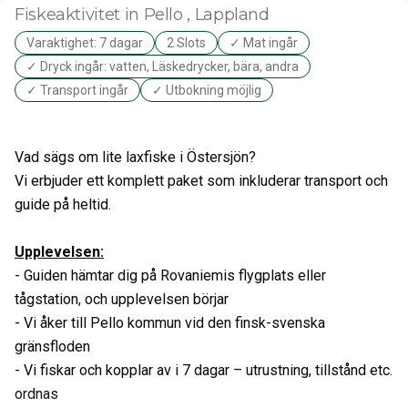
Fiskeaktivitet
in Pello
, Lappland
Varaktighet: 7 dagar
2 Slots
✓ Mat ingår
✓ Dryck ingår: vatten, Läskedrycker, bära, andra
✓ Transport ingår
✓ Utbokning möjlig
Vad sägs om lite laxfiske i Östersjön?
Vi erbjuder ett komplett paket som inkluderar transport och
guide på heltid.
Upplevelsen:
- Guiden hämtar dig på Rovaniemis flygplats eller
tågstation, och upplevelsen börjar
- Vi åker till Pello kommun vid den finsk-svenska
gränsfloden
- Vi fiskar och kopplar av i 7 dagar – utrustning, tillstånd etc.
ordnas