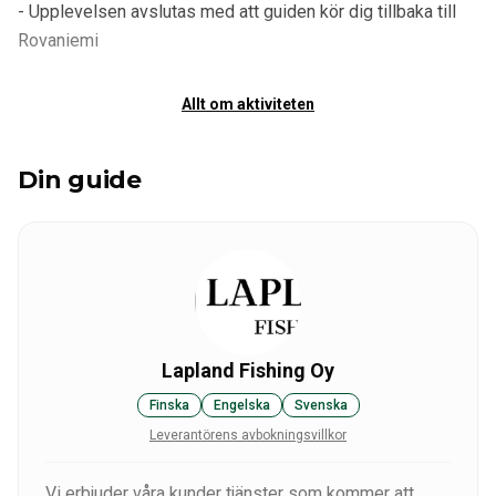
- Upplevelsen avslutas med att guiden kör dig tillbaka till
Rovaniemi
Allt om aktiviteten
Din guide
Lapland Fishing Oy
Finska
Engelska
Svenska
Leverantörens avbokningsvillkor
Vi erbjuder våra kunder tjänster som kommer att