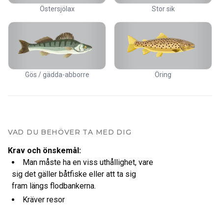
Östersjölax
Stor sik
Gös / gädda-abborre
Öring
VAD DU BEHÖVER TA MED DIG
Krav och önskemål
:
Man måste ha en viss uthållighet, vare
sig det gäller båtfiske eller att ta sig
fram längs flodbankerna.
Kräver resor