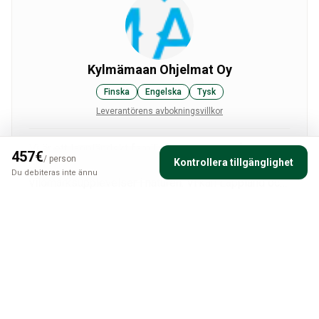
Kylmämaan Ohjelmat Oy
Finska
Engelska
Tysk
Leverantörens avbokningsvillkor
Vi är ett lappländskt familjeföretag med två
457
€
/
person
Kontrollera tillgänglighet
generationers erfarenhet av att arrangera
Du debiteras inte ännu
vildmarksupplevelser i naturen. Vi kan Lappland och
vill dela med oss av vår kunskap och våra
berättelser så att du kan få de bästa upplevelserna
Kontakta värden
Visa profil
och den mest hjärtvärmande atmosfären i de
arktiska förhållandena här i norr.