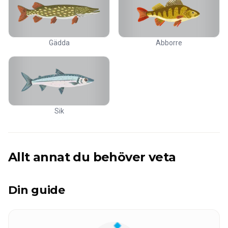
Gädda
Abborre
Sik
Allt annat du behöver veta
Din guide