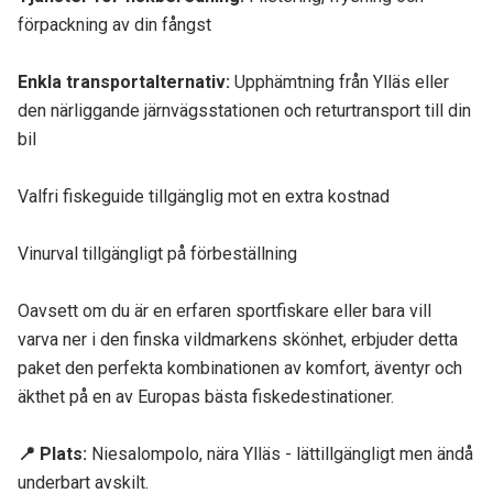
förpackning av din fångst
Enkla transportalternativ
:
Upphämtning från Ylläs eller
den närliggande järnvägsstationen och returtransport till din
bil
Valfri fiskeguide tillgänglig mot en extra kostnad
Vinurval tillgängligt på förbeställning
Oavsett om du är en erfaren sportfiskare eller bara vill
varva ner i den finska vildmarkens skönhet, erbjuder detta
paket den perfekta kombinationen av komfort, äventyr och
äkthet på en av Europas bästa fiskedestinationer.
📍 Plats
:
Niesalompolo, nära Ylläs - lättillgängligt men ändå
underbart avskilt.