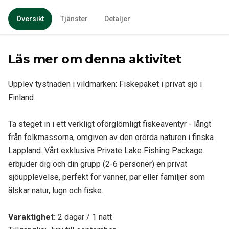
Översikt
Tjänster
Detaljer
Läs mer om denna aktivitet
Upplev tystnaden i vildmarken: Fiskepaket i privat sjö i
Finland
Ta steget in i ett verkligt oförglömligt fiskeäventyr - långt
från folkmassorna, omgiven av den orörda naturen i finska
Lappland. Vårt exklusiva Private Lake Fishing Package
erbjuder dig och din grupp (2-6 personer) en privat
sjöupplevelse, perfekt för vänner, par eller familjer som
älskar natur, lugn och fiske.
Varaktighet
:
2 dagar / 1 natt