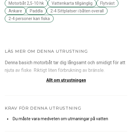
Motorbåt 2,5-10 hk
Vattenkarta tillgänglig
Flytväst
Ankare
Paddla
2-4 Sittplatser i båten overall
2-4 personer kan fiska
LÄS MER OM DENNA UTRUSTNING
Denna basich motorbåt tar dig långsamt och smidigt för att
njuta av fiske. Riktigt liten förbrukning av bränsle.
Allt om utrustningen
KRAV FÖR DENNA UTRUSTNING
Du måste vara medveten om utmaningar på vatten