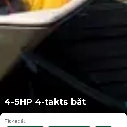
4-5HP 4-takts båt
Fiskebåt