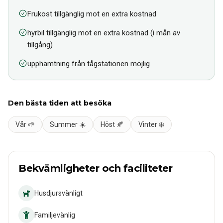
Frukost tillgänglig mot en extra kostnad
hyrbil tillgänglig mot en extra kostnad (i mån av
tillgång)
upphämtning från tågstationen möjlig
Den bästa tiden att besöka
Vår 🌱
Summer ☀️
Höst 🍂
Vinter ❄️
Bekvämligheter och faciliteter
Husdjursvänligt
Familjevänlig