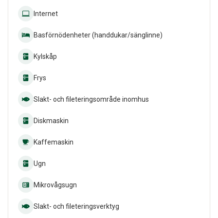
Internet
Basförnödenheter (handdukar/sänglinne)
Kylskåp
Frys
Slakt- och fileteringsområde inomhus
Diskmaskin
Kaffemaskin
Ugn
Mikrovågsugn
Slakt- och fileteringsverktyg