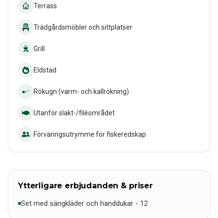
Terrass
Trädgårdsmöbler och sittplatser
Grill
Eldstad
Rökugn (varm- och kallrökning)
Utanför slakt-/filéområdet
Förvaringsutrymme för fiskeredskap
Ytterligare erbjudanden & priser
Set med sängkläder och handdukar - 12