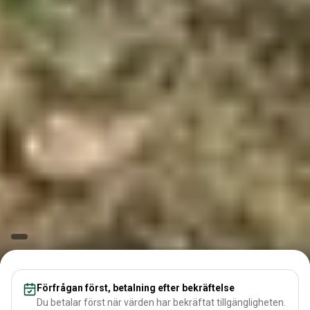
Förfrågan först, betalning efter bekräftelse
Du betalar först när värden har bekräftat tillgängligheten.