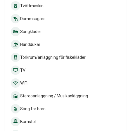
Tvättmaskin
Dammsugare
Sängkläder
Handdukar
Torkrum/anläggning för fiskekläder
TV
WiFi
Stereoanläggning / Musikanläggning
Säng för barn
Barnstol