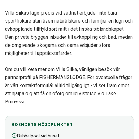
Villa Siikas läge precis vid vattnet erbjuder inte bara
sportfiskare utan även naturälskare och familjer en lugn och
avkopplande tillflyktsort mitt i det finska sjölandskapet.
Den privata bryggan inbjuder till avkoppling och bad, medan
de omgivande skogarna och öarna erbjuder stora
möjligheter till upptäcktsfärder.
Om du vill veta mer om Villa Siika, vänligen besök vår
partnerprofil på FISHERMANSLODGE. För eventuella frågor
är vårt kontaktformulär alltid tillgängligt - vi ser fram emot
att hjälpa dig att få en oförglömlig vistelse vid Lake
Puruvesi!
BOENDETS HÖJDPUNKTER
Bubbelpool vid huset