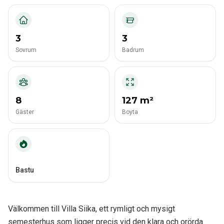
3
3
Sovrum
Badrum
8
127 m²
Gäster
Boyta
Bastu
Välkommen till Villa Siika, ett rymligt och mysigt
semesterhus som ligger precis vid den klara och orörda