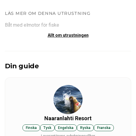
LÄS MER OM DENNA UTRUSTNING
Båt med elmotor för fiske
Allt om utrustningen
Din guide
Naaranlahti Resort
Finska
Tysk
Engelska
Ryska
Franska