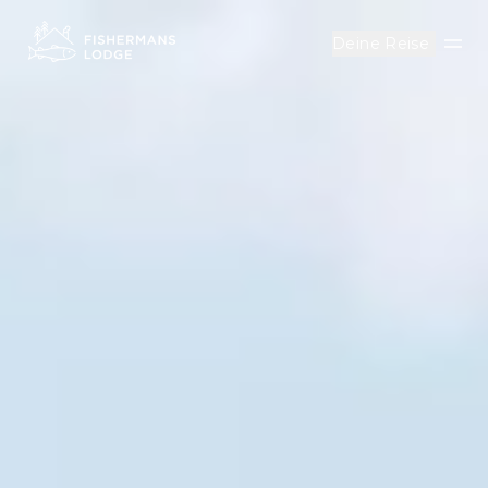
Deine Reise
Men