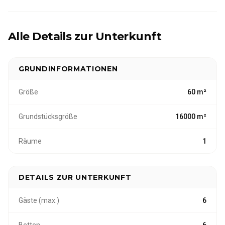
Alle Details zur Unterkunft
GRUNDINFORMATIONEN
Größe
60 m²
Grundstücksgröße
16000 m²
Räume
1
DETAILS ZUR UNTERKUNFT
Gäste (max.)
6
Betten
6