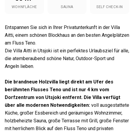
WOHNFLÄCHE
SAUNA
SELF CHECK-IN
Entspannen Sie sich in Ihrer Privatunterkunft in der Villa
Aitti, einem schönen Blockhaus an den besten Angelplätzen
am Fluss Teno.
Die Villa Aitti in Utsjoki ist ein perfektes Urlaubsziel für alle,
die atemberaubend schöne Natur, Outdoor-Sport und
Angeln lieben.
Die brandneue Holzvilla liegt direkt am Ufer des
berühmten Flusses Teno und ist nur 4 km vom
Dorfzentrum von Utsjoki entfernt. Die Villa verfügt
über alle modernen Notwendigkeiten
:
voll ausgestattete
Küche, großer Essbereich und geräumiges Wohnzimmer,
holzbeheizte Sauna, große Terrasse mit Grill, große Fenster
mit herrlichem Blick auf den Fluss Teno und privaten