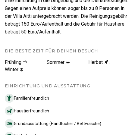
eine Einführung in die Umgebung und die Dienstleistungen.
Gegen einen Aufpreis können sogar bis zu 8 Personen in
der Villa Aitti untergebracht werden. Die Reinigungsgebühr
beträgt 150 Euro/Aufenthalt und die Gebühr für Haustiere
beträgt 50 Euro/Aufenthalt.
DIE BESTE ZEIT FÜR DEINEN BESUCH
Frühling 🌱
Sommer ☀️
Herbst 🍂.
Winter ❄️
EINRICHTUNG UND AUSSTATTUNG
Familienfreundlich
Haustierfreundlich
Grundausstattung (Handtücher / Bettwäsche)