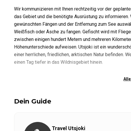
Wir kommunizieren mit Ihnen rechtzeitig vor der geplant
das Gebiet und die benötigte Ausrüstung zu informieren. 
gewünschten Fängen und der Entfernung zum See auswähle
Weißfisch oder Äsche zu fangen. Gefischt wird mit Fliege
zwischen einigen hundert Metern und mehreren Kilometer
Höhenunterschiede aufweisen. Utsjoki ist ein wunderschön
einer herrlichen, friedlichen, arktischen Natur befinden. 
einen Tag tiefer in das Wildnisgebiet hinein.
Alle
Dein Guide
Travel Utsjoki