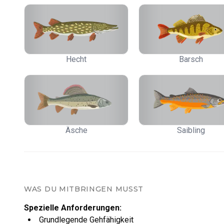
Hecht
Barsch
Äsche
Saibling
WAS DU MITBRINGEN MUSST
Spezielle Anforderungen
:
Grundlegende Gehfähigkeit