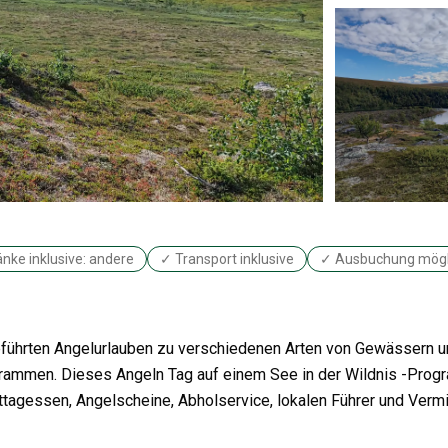
nke inklusive: andere
✓ Transport inklusive
✓ Ausbuchung mögl
geführten Angelurlauben zu verschiedenen Arten von Gewässern 
grammen. Dieses Angeln Tag auf einem See in der Wildnis -Pro
ittagessen, Angelscheine, Abholservice, lokalen Führer und Verm