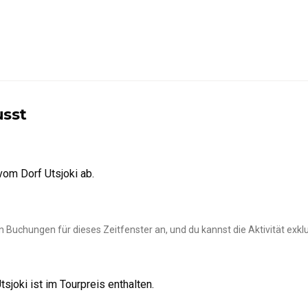
Kontakt
usst
vom Dorf Utsjoki ab.
 Buchungen für dieses Zeitfenster an, und du kannst die Aktivität exkl
joki ist im Tourpreis enthalten.