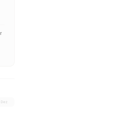
r
Dez