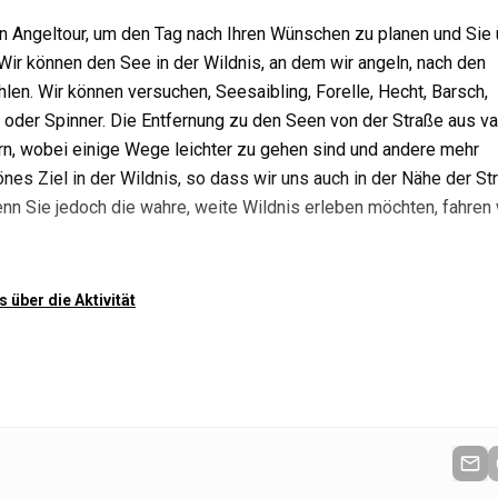
en Angeltour, um den Tag nach Ihren Wünschen zu planen und Sie
Wir können den See in der Wildnis, an dem wir angeln, nach den
n. Wir können versuchen, Seesaibling, Forelle, Hecht, Barsch,
 oder Spinner. Die Entfernung zu den Seen von der Straße aus var
n, wobei einige Wege leichter zu gehen sind und andere mehr
es Ziel in der Wildnis, so dass wir uns auch in der Nähe der Str
Wenn Sie jedoch die wahre, weite Wildnis erleben möchten, fahren 
s über die Aktivität