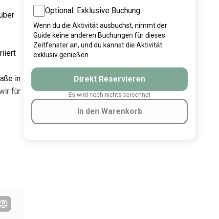
Optional: Exklusive Buchung
 über
Wenn du die Aktivität ausbuchst, nimmt der
Guide keine anderen Buchungen für dieses
Zeitfenster an, und du kannst die Aktivität
iiert
exklusiv genießen.
aße in
Direkt Reservieren
wir für
Es wird noch nichts berechnet
In den Warenkorb