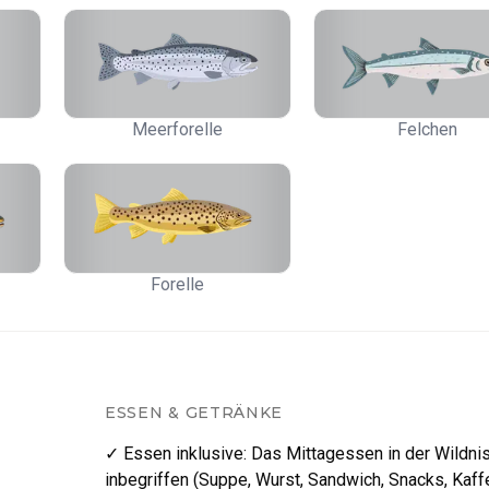
Meerforelle
Felchen
Forelle
ESSEN & GETRÄNKE
✓ Essen inklusive
:
Das Mittagessen in der Wildnis
inbegriffen (Suppe, Wurst, Sandwich, Snacks, Kaff