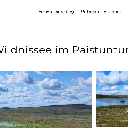
Fishermans Blog
Unterkünfte finden
ldnissee im Paistuntur