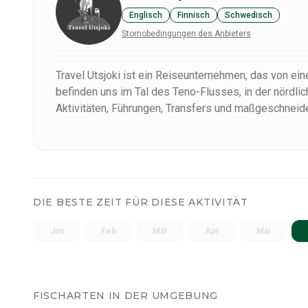
Englisch
Finnisch
Schwedisch
Stornobedingungen des Anbieters
Travel Utsjoki ist ein Reiseunternehmen, das von ei
befinden uns im Tal des Teno-Flusses, in der nördlic
Aktivitäten, Führungen, Transfers und maßgeschneide
DIE BESTE ZEIT FÜR DIESE AKTIVITÄT
Jan
Feb
Mär
Apr
Mai
FISCHARTEN IN DER UMGEBUNG