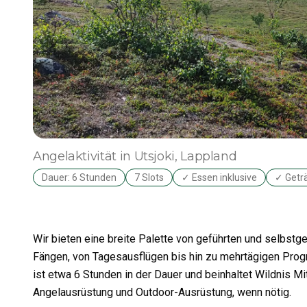
Angelaktivität
in Utsjoki
, Lappland
Dauer: 6 Stunden
7 Slots
✓ Essen inklusive
✓ Geträ
Wir bieten eine breite Palette von geführten und selbst
Fängen, von Tagesausflügen bis hin zu mehrtägigen Pro
ist etwa 6 Stunden in der Dauer und beinhaltet Wildnis M
Angelausrüstung und Outdoor-Ausrüstung, wenn nötig.