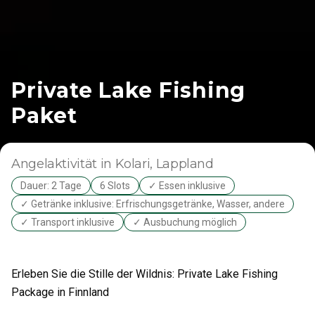
Private Lake Fishing
Paket
Angelaktivität
in Kolari
, Lappland
Dauer: 2 Tage
6 Slots
✓ Essen inklusive
✓ Getränke inklusive: Erfrischungsgetränke, Wasser, andere
✓ Transport inklusive
✓ Ausbuchung möglich
Erleben Sie die Stille der Wildnis: Private Lake Fishing
Package in Finnland