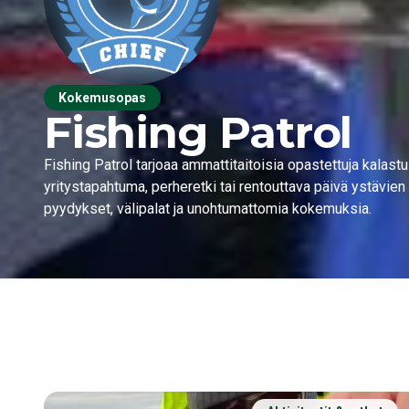
Kokemusopas
Fishing Patrol
Fishing Patrol tarjoaa ammattitaitoisia opastettuja kalas
yritystapahtuma, perheretki tai rentouttava päivä ystävien 
pyydykset, välipalat ja unohtumattomia kokemuksia.