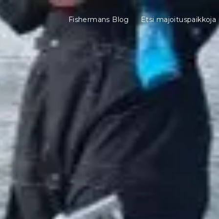
Fishermans Blog
Etsi majoituspaikkoja