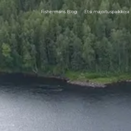
Fishermans Blog
Etsi majoituspaikkoja