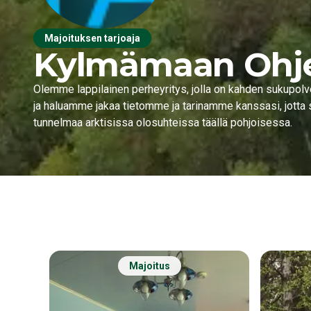
Majoituksen tarjoaja
Kylmämaan Ohj
Olemme lappilainen perheyritys, jolla on kahden sukupo
ja haluamme jakaa tietomme ja tarinamme kanssasi, jotta 
tunnelmaa arktisissa olosuhteissa täällä pohjoisessa.
Majoitus