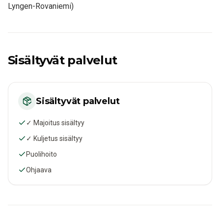
Lyngen-Rovaniemi)
Sisältyvät palvelut
Sisältyvät palvelut
✓ Majoitus sisältyy
✓ Kuljetus sisältyy
Puolihoito
Ohjaava