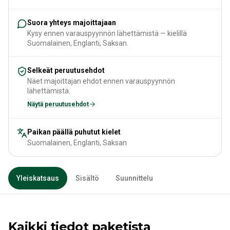
Suora yhteys majoittajaan
Kysy ennen varauspyynnön lähettämistä — kielillä
Suomalainen, Englanti, Saksan.
Selkeät peruutusehdot
Näet majoittajan ehdot ennen varauspyynnön
lähettämistä.
Näytä peruutusehdot
Paikan päällä puhutut kielet
Suomalainen, Englanti, Saksan
Yleiskatsaus
Sisältö
Suunnittelu
Kaikki tiedot paketista