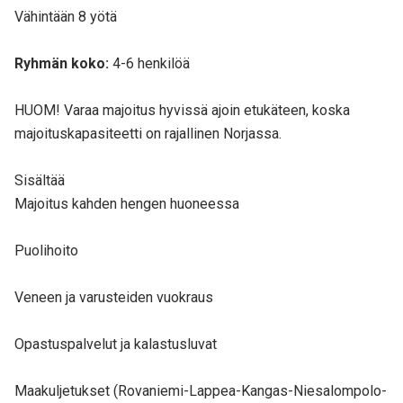
Vähintään 8 yötä
Ryhmän koko
:
4-6 henkilöä
HUOM! Varaa majoitus hyvissä ajoin etukäteen, koska
majoituskapasiteetti on rajallinen Norjassa.
Sisältää
Majoitus kahden hengen huoneessa
Puolihoito
Veneen ja varusteiden vuokraus
Opastuspalvelut ja kalastusluvat
Maakuljetukset (Rovaniemi-Lappea-Kangas-Niesalompolo-