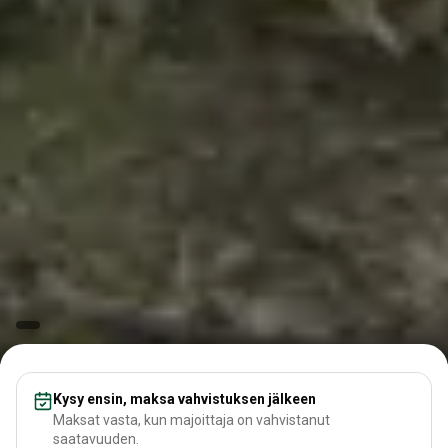
Kysy ensin, maksa vahvistuksen jälkeen
Maksat vasta, kun majoittaja on vahvistanut
saatavuuden.