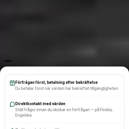
Förfrågan först, betalning efter bekräftelse
Du betalar först när värden har bekräftat tillgängligheten.
Direktkontakt med värden
Ställ frågor innan du skickar en förfrågan — på Finska,
Engelska.