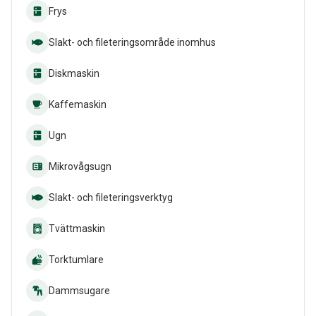
Frys
Slakt- och fileteringsområde inomhus
Diskmaskin
Kaffemaskin
Ugn
Mikrovågsugn
Slakt- och fileteringsverktyg
Tvättmaskin
Torktumlare
Dammsugare