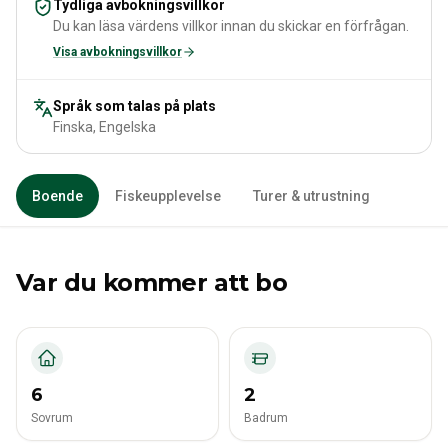
Tydliga avbokningsvillkor
Du kan läsa värdens villkor innan du skickar en förfrågan.
Visa avbokningsvillkor
Språk som talas på plats
Finska, Engelska
Boende
Fiskeupplevelse
Turer & utrustning
Var du kommer att bo
6
2
Sovrum
Badrum