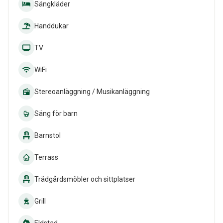
Sängkläder
Handdukar
TV
WiFi
Stereoanläggning / Musikanläggning
Säng för barn
Barnstol
Terrass
Trädgårdsmöbler och sittplatser
Grill