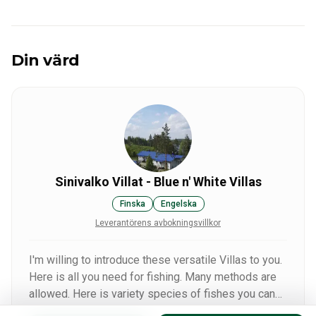
Din värd
Sinivalko Villat - Blue n' White Villas
Finska
Engelska
Leverantörens avbokningsvillkor
I'm willing to introduce these versatile Villas to you.
Here is all you need for fishing. Many methods are
allowed. Here is variety species of fishes you can
catch.