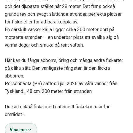
och det djupaste stället når 28 meter. Det finns också
grunda rev och svagt sluttande stränder, perfekta platser
för fiske eller för att bara koppla av.
En särskilt vacker källa ligger cirka 300 meter bort på
motsatta stranden – en underbar plats att svalka sig på
varma dagar och smaka på rent vatten.
Här kan du fånga abborre, öring och många andra fiskarter
på olika sätt. Den vanligaste fångsten är den läckra
abborren.
Personbästa (PB) sattes i juli 2026 av våra vänner från
Tyskland... 48 cm, 200 meter från stranden.
Du kan också fiska med nationellt fiskekort utanför
området…
Visa mer