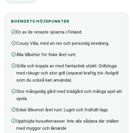
BOENDETS HÖJDPUNKTER
En av de renaste sjöarna i Finland.
Cousy Villa, med en ren och personlig inredning.
Alla tillbehör för fiske året runt.
Grilla och koppla av med fantastisk utsikt: Grillstuga
med rökugn och stor grill (separat kraftig trä-/kolgrill
som du också kan använda).
Stor mångsidig gård med trädgård och många spel att
spela.
Enkel åtkomst året runt. Lugnt och fridfullt läge.
Upphöjda huvudterrasser. Inte alls sådana där ställen
med myggor och liknande