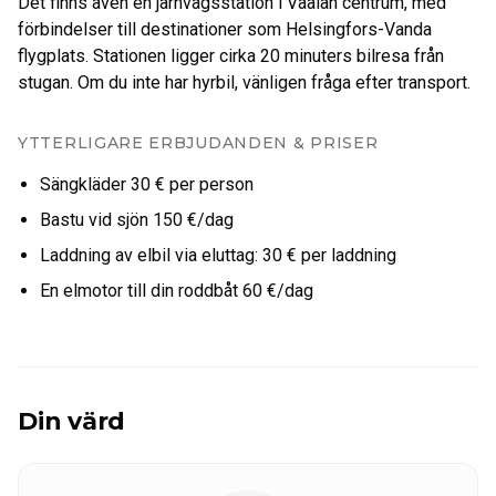
Det finns även en järnvägsstation i Vaalan centrum, med
förbindelser till destinationer som Helsingfors-Vanda
flygplats. Stationen ligger cirka 20 minuters bilresa från
stugan. Om du inte har hyrbil, vänligen fråga efter transport.
YTTERLIGARE ERBJUDANDEN & PRISER
Sängkläder 30 € per person
Bastu vid sjön 150 €/dag
Laddning av elbil via eluttag: 30 € per laddning
En elmotor till din roddbåt 60 €/dag
Din värd