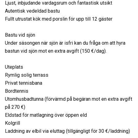
Ljust, inbjudande vardagsrum och fantastisk utsikt
Autentisk vedeldad bastu
Fullt utrustat kök med porslin för upp till 12 gäster
Bastu vid sjön
Under säsongen när sjön är isfri kan du fråga om att hyra
bastun vid sjön mot en extra avgift (150 €/dag).
Uteplats
Rymlig solig terrass
Privat tennisbana
Bordtennis
Utomhusbadtunna (förvärmd på begäran mot en extra avgift
på 270 €)
Eldstad för matlagning över öppen eld
Kolgrill
Laddning av elbil via eluttag (tillgängligt för 30 €/laddning)