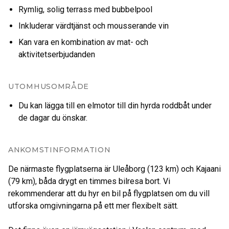
Rymlig, solig terrass med bubbelpool
Inkluderar värdtjänst och mousserande vin
Kan vara en kombination av mat- och
aktivitetserbjudanden
UTOMHUSOMRÅDE
Du kan lägga till en elmotor till din hyrda roddbåt under
de dagar du önskar.
ANKOMSTINFORMATION
De närmaste flygplatserna är Uleåborg (123 km) och Kajaani
(79 km), båda drygt en timmes bilresa bort. Vi
rekommenderar att du hyr en bil på flygplatsen om du vill
utforska omgivningarna på ett mer flexibelt sätt.