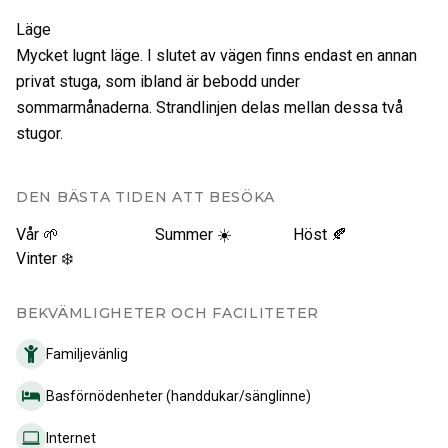
Läge
Mycket lugnt läge. I slutet av vägen finns endast en annan
privat stuga, som ibland är bebodd under
sommarmånaderna. Strandlinjen delas mellan dessa två
stugor.
DEN BÄSTA TIDEN ATT BESÖKA
Vår 🌱
Summer ☀️
Höst 🍂
Vinter ❄️
BEKVÄMLIGHETER OCH FACILITETER
Familjevänlig
Basförnödenheter (handdukar/sänglinne)
Internet