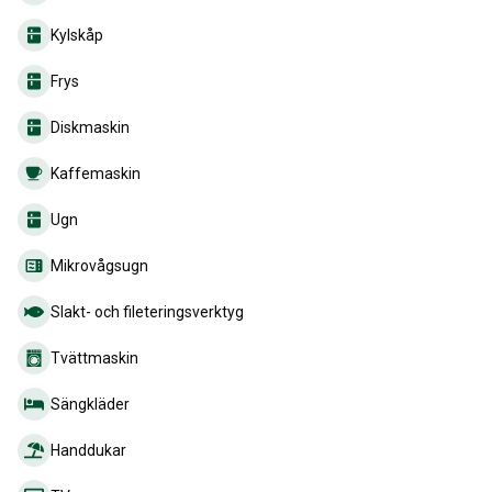
Kylskåp
Frys
Diskmaskin
Kaffemaskin
Ugn
Mikrovågsugn
Slakt- och fileteringsverktyg
Tvättmaskin
Sängkläder
Handdukar