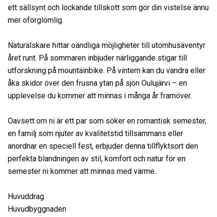
ett sällsynt och lockande tillskott som gör din vistelse ännu
mer oförglömlig.
Naturälskare hittar oändliga möjligheter till utomhusäventyr
året runt. På sommaren inbjuder närliggande stigar till
utforskning på mountainbike. På vintern kan du vandra eller
åka skidor över den frusna ytan på sjön Oulujärvi – en
upplevelse du kommer att minnas i många år framöver.
Oavsett om ni är ett par som söker en romantisk semester,
en familj som njuter av kvalitetstid tillsammans eller
anordnar en speciell fest, erbjuder denna tillflyktsort den
perfekta blandningen av stil, komfort och natur för en
semester ni kommer att minnas med värme.
Huvuddrag
Huvudbyggnaden