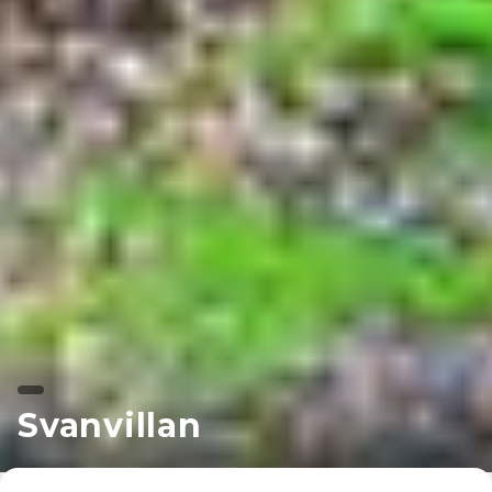
Svanvillan