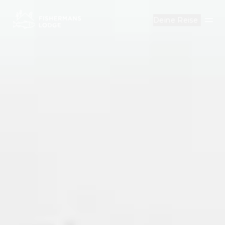
Deine Reise
Men