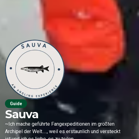
Guide
Sauva
~Ich mache geführte Fangexpeditionen im größten
Archipel der Welt....., weil es erstaunlich und versteckt
ist und ich es liebe, es zu teilen.