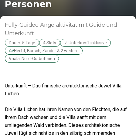
Personen
Fully-Guided
Angelaktivität mit Guide und
Unterkunft
Dauer: 5 Tage
4 Slots
✓ Unterkunft inklusive
🐟
Hecht, Barsch, Zander & 2 weitere
Vaala, Nord-Ostbottnien
Unterkunft – Das finnische architektonische Juwel Villa
Lichen
Die Villa Lichen hat ihren Namen von den Flechten, die auf
ihrem Dach wachsen und die Villa sanft mit dem
umliegenden Wald verbinden. Dieses architektonische
Juwel fügt sich nahtlos in den silbrig schimmernden